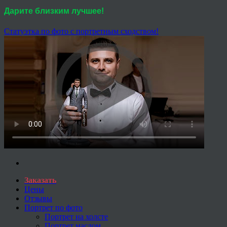
Дарите близким лучшее!
Статуэтка по фото с портретным сходством!
Заказать
Цены
Отзывы
Портрет по фото
Портрет на холсте
Портрет маслом