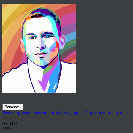
Заказать
Рекомендуем: Эксклюзивный подарок - Статуэтка по фото.
Share This
Апр
02
118
0