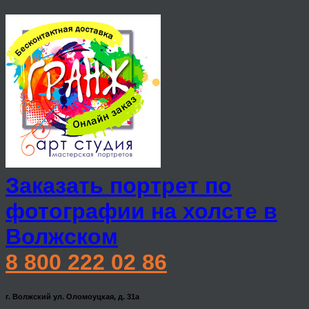
Заказать портрет по
фотографии на холсте в
Волжском
8 800 222 02 86
г. Волжский ул. Оломоуцкая, д. 31а