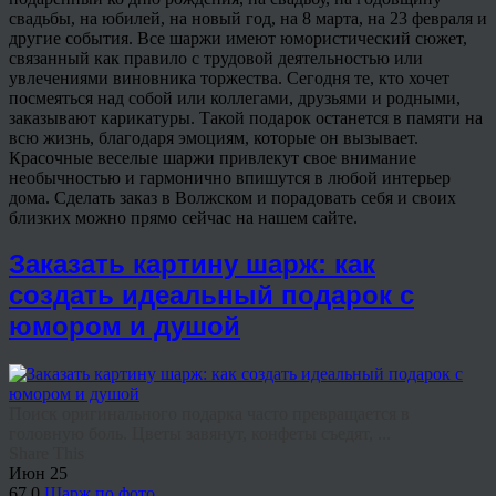
свадьбы, на юбилей, на новый год, на 8 марта, на 23 февраля и
другие события. Все шаржи имеют юмористический сюжет,
связанный как правило с трудовой деятельностью или
увлечениями виновника торжества. Сегодня те, кто хочет
посмеяться над собой или коллегами, друзьями и родными,
заказывают карикатуры. Такой подарок останется в памяти на
всю жизнь, благодаря эмоциям, которые он вызывает.
Красочные веселые шаржи привлекут свое внимание
необычностью и гармонично впишутся в любой интерьер
дома. Сделать заказ в Волжском и порадовать себя и своих
близких можно прямо сейчас на нашем сайте.
Заказать картину шарж: как
создать идеальный подарок с
юмором и душой
Поиск оригинального подарка часто превращается в
головную боль. Цветы завянут, конфеты съедят, ...
Share This
Июн
25
67
0
Шарж по фото