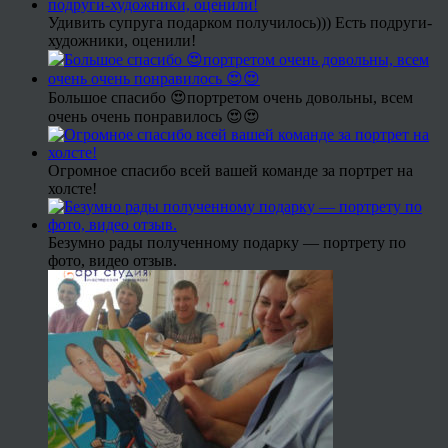
Удивить супруга подарком получилось))) Есть подруги-
художники, оценили!
Большое спасибо 😍портретом очень довольны, всем
очень очень понравилось 😍😍
Огромное спасибо всей вашей команде за портрет на
холсте!
Безумно рады полученному подарку — портрету по
фото, видео отзыв.