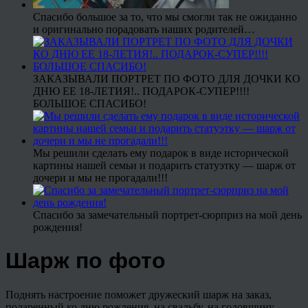
Спасибо большое за то, что мы смогли так не ожиданно
и оригинально порадовать наших родителей…
ЗАКАЗЫВАЛИ ПОРТРЕТ ПО ФОТО ДЛЯ ДОЧКИ КО
ДНЮ ЕЕ 18-ЛЕТИЯ!.. ПОДАРОК-СУПЕР!!!!
БОЛЬШОЕ СПАСИБО!
Мы решили сделать ему подарок в виде исторической
картины нашей семьи и подарить статуэтку — шарж от
дочери и мы не прогадали!!!
Спасибо за замечательный портрет-сюрприз на мой день
рождения!
Шарж по фото
Поднять настроение поможет дружеский шарж на заказ,
подаренный ко дню рождения, на свадьбу, на годовщину