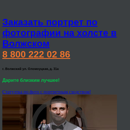
Заказать портрет по
фотографии на холсте в
Волжском
8 800 222 02 86
г. Волжский ул. Оломоуцкая, д. 31а
Дарите близким лучшее!
Статуэтка по фото с портретным сходством!