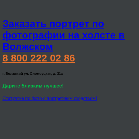
Заказать портрет по
фотографии на холсте в
Волжском
8 800 222 02 86
г. Волжский ул. Оломоуцкая, д. 31а
Дарите близким лучшее!
Статуэтка по фото с портретным сходством!