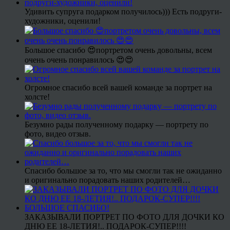
Удивить супруга подарком получилось))) Есть подруги-
художники, оценили!
Большое спасибо 😍портретом очень довольны, всем
очень очень понравилось 😍😍
Огромное спасибо всей вашей команде за портрет на
холсте!
Безумно рады полученному подарку — портрету по
фото, видео отзыв.
Спасибо большое за то, что мы смогли так не ожиданно
и оригинально порадовать наших родителей…
ЗАКАЗЫВАЛИ ПОРТРЕТ ПО ФОТО ДЛЯ ДОЧКИ КО
ДНЮ ЕЕ 18-ЛЕТИЯ!.. ПОДАРОК-СУПЕР!!!!