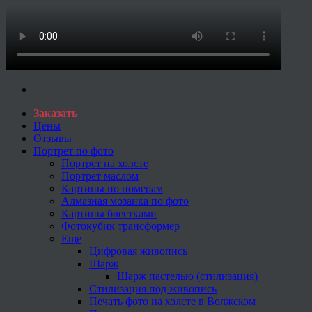
Заказать
Цены
Отзывы
Портрет по фото
Портрет на холсте
Портрет маслом
Картины по номерам
Алмазная мозаика по фото
Картины блестками
Фотокубик трансформер
Еще
Цифровая живопись
Шарж
Шарж пастелью (стилизация)
Стилизация под живопись
Печать фото на холсте в Волжском