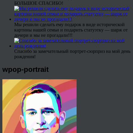
БОЛЬШОЕ СПАСИБО!
Мы решили сделать ему подарок в виде исторической
картины нашей семьи и подарить статуэтку — шарж от
дочери и мы не прогадали!!!
Спасибо за замечательный портрет-сюрприз на мой день
рождения!
wpop-portrait