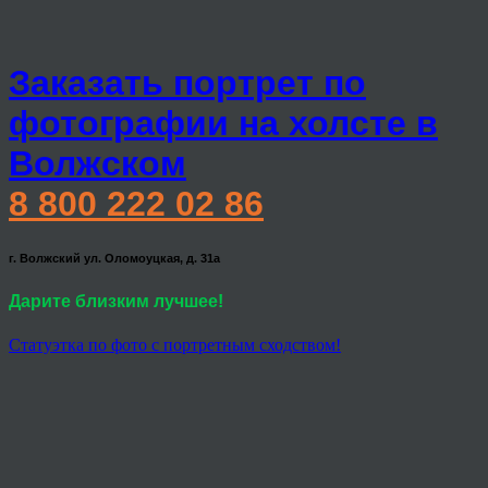
Заказать портрет по
фотографии на холсте в
Волжском
8 800 222 02 86
г. Волжский ул. Оломоуцкая, д. 31а
Дарите близким лучшее!
Статуэтка по фото с портретным сходством!