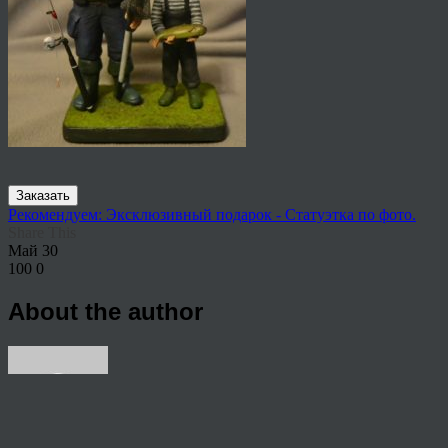
Заказать
Рекомендуем: Эксклюзивный подарок - Статуэтка по фото.
Share This
Май
30
100
0
About the author