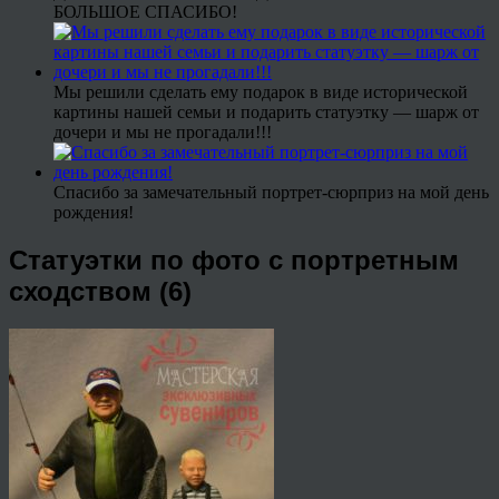
БОЛЬШОЕ СПАСИБО!
Мы решили сделать ему подарок в виде исторической
картины нашей семьи и подарить статуэтку — шарж от
дочери и мы не прогадали!!!
Спасибо за замечательный портрет-сюрприз на мой день
рождения!
Статуэтки по фото с портретным
сходством (6)