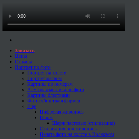
Заказать
Цены
Отзывы
Портрет по фото
Портрет на холсте
Портрет маслом
Картины по номерам
Алмазная мозаика по фото
Картины блестками
Фотокубик трансформер
Еще
Цифровая живопись
Шарж
Шарж пастелью (стилизация)
Стилизация под живопись
Печать фото на холсте в Волжском