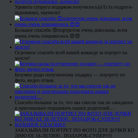
Удивить супруга подарком получилось))) Есть подруги-
художники, оценили!
Большое спасибо 😍портретом очень довольны, всем
очень очень понравилось 😍😍
Огромное спасибо всей вашей команде за портрет на
холсте!
Безумно рады полученному подарку — портрету по
фото, видео отзыв.
Спасибо большое за то, что мы смогли так не ожиданно
и оригинально порадовать наших родителей…
ЗАКАЗЫВАЛИ ПОРТРЕТ ПО ФОТО ДЛЯ ДОЧКИ КО
ДНЮ ЕЕ 18-ЛЕТИЯ!.. ПОДАРОК-СУПЕР!!!!