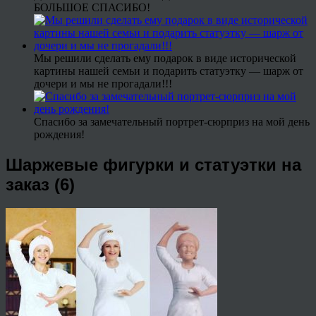
БОЛЬШОЕ СПАСИБО!
Мы решили сделать ему подарок в виде исторической
картины нашей семьи и подарить статуэтку — шарж от
дочери и мы не прогадали!!!
Спасибо за замечательный портрет-сюрприз на мой день
рождения!
Шаржевые фигурки и статуэтки на
заказ (6)