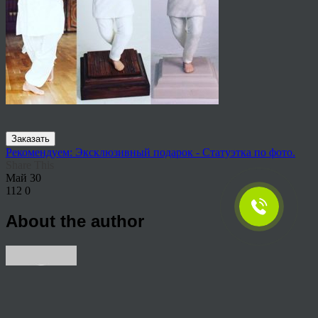
Заказать
Рекомендуем: Эксклюзивный подарок - Статуэтка по фото.
Share This
Май
30
112
0
About the author