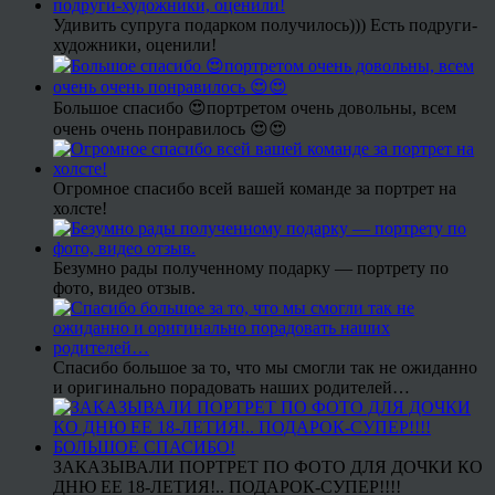
Удивить супруга подарком получилось))) Есть подруги-
художники, оценили!
Большое спасибо 😍портретом очень довольны, всем
очень очень понравилось 😍😍
Огромное спасибо всей вашей команде за портрет на
холсте!
Безумно рады полученному подарку — портрету по
фото, видео отзыв.
Спасибо большое за то, что мы смогли так не ожиданно
и оригинально порадовать наших родителей…
ЗАКАЗЫВАЛИ ПОРТРЕТ ПО ФОТО ДЛЯ ДОЧКИ КО
ДНЮ ЕЕ 18-ЛЕТИЯ!.. ПОДАРОК-СУПЕР!!!!