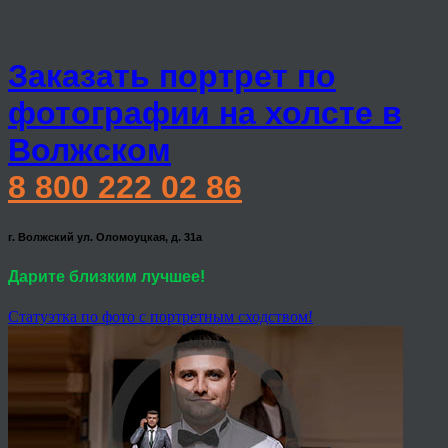
Заказать портрет по
фотографии на холсте в
Волжском
8 800 222 02 86
г. Волжский ул. Оломоуцкая, д. 31а
Дарите близким лучшее!
Статуэтка по фото с портретным сходством!