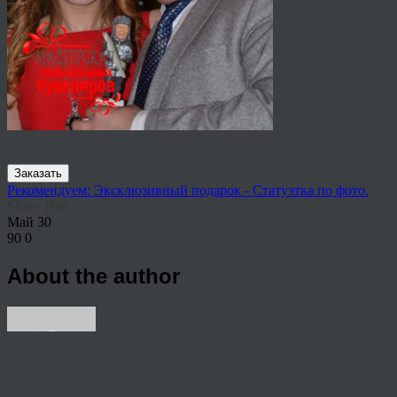
Заказать
Рекомендуем: Эксклюзивный подарок - Статуэтка по фото.
Share This
Май
30
90
0
About the author