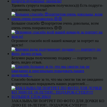
Удивить супруга подарком получилось))) Есть подруги-
художники, оценили!
Большое спасибо 😍портретом очень довольны, всем
очень очень понравилось 😍😍
Огромное спасибо всей вашей команде за портрет на
холсте!
Безумно рады полученному подарку — портрету по
фото, видео отзыв.
Спасибо большое за то, что мы смогли так не ожиданно
и оригинально порадовать наших родителей…
ЗАКАЗЫВАЛИ ПОРТРЕТ ПО ФОТО ДЛЯ ДОЧКИ КО
ДНЮ ЕЕ 18-ЛЕТИЯ!.. ПОДАРОК-СУПЕР!!!!