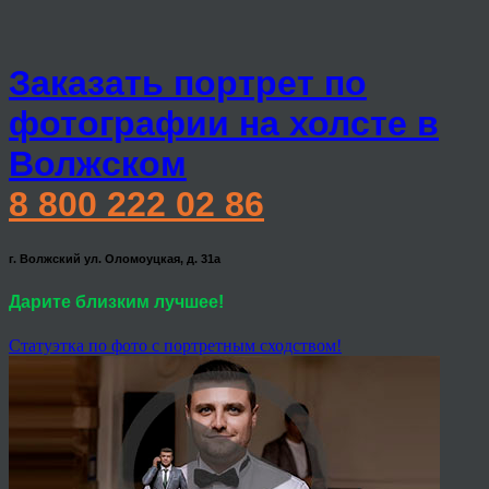
Заказать портрет по
фотографии на холсте в
Волжском
8 800 222 02 86
г. Волжский ул. Оломоуцкая, д. 31а
Дарите близким лучшее!
Статуэтка по фото с портретным сходством!