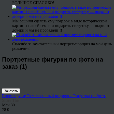
БОЛЬШОЕ СПАСИБО!
Мы решили сделать ему подарок в виде исторической
картины нашей семьи и подарить статуэтку — шарж от
дочери и мы не прогадали!!!
Спасибо за замечательный портрет-сюрприз на мой день
рождения!
Портретные фигурки по фото на
заказ (1)
Заказать
Рекомендуем: Эксклюзивный подарок - Статуэтка по фото.
Share This
Май
30
78
0