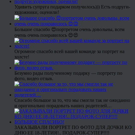
Удивить супруга подарком получилось))) Есть подруги-
художники, оценили!
Большое спасибо 😍портретом очень довольны, всем
очень очень понравилось 😍😍
Огромное спасибо всей вашей команде за портрет на
холсте!
Безумно рады полученному подарку — портрету по
фото, видео отзыв.
Спасибо большое за то, что мы смогли так не ожиданно
и оригинально порадовать наших родителей…
ЗАКАЗЫВАЛИ ПОРТРЕТ ПО ФОТО ДЛЯ ДОЧКИ КО
ДНЮ ЕЕ 18-ЛЕТИЯ!.. ПОДАРОК-СУПЕР!!!!