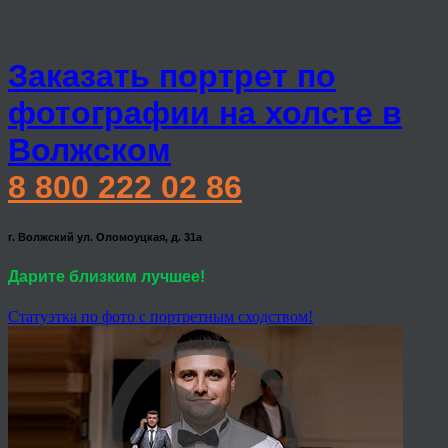
Заказать портрет по
фотографии на холсте в
Волжском
8 800 222 02 86
г. Волжский ул. Оломоуцкая, д. 31а
Дарите близким лучшее!
Статуэтка по фото с портретным сходством!