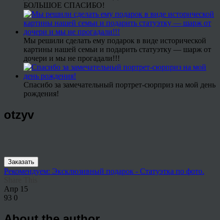
БОЛЬШОЕ СПАСИБО!
Мы решили сделать ему подарок в виде исторической
картины нашей семьи и подарить статуэтку — шарж от
дочери и мы не прогадали!!!
Спасибо за замечательный портрет-сюрприз на мой день
рождения!
otzyv
Заказать
Рекомендуем: Эксклюзивный подарок - Статуэтка по фото.
Share This
Апр
15
93
0
About the author