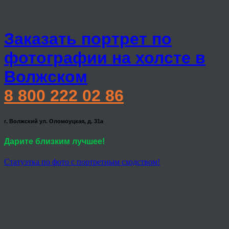
Заказать портрет по
фотографии на холсте в
Волжском
8 800 222 02 86
г. Волжский ул. Оломоуцкая, д. 31а
Дарите близким лучшее!
Статуэтка по фото с портретным сходством!