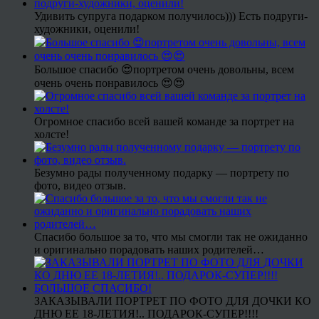
Удивить супруга подарком получилось))) Есть подруги-
художники, оценили!
Большое спасибо 😍портретом очень довольны, всем
очень очень понравилось 😍😍
Огромное спасибо всей вашей команде за портрет на
холсте!
Безумно рады полученному подарку — портрету по
фото, видео отзыв.
Спасибо большое за то, что мы смогли так не ожиданно
и оригинально порадовать наших родителей…
ЗАКАЗЫВАЛИ ПОРТРЕТ ПО ФОТО ДЛЯ ДОЧКИ КО
ДНЮ ЕЕ 18-ЛЕТИЯ!.. ПОДАРОК-СУПЕР!!!!