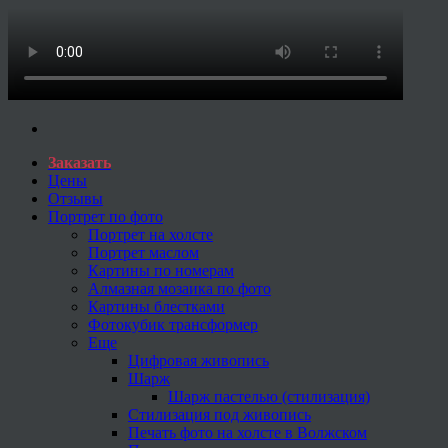
Заказать
Цены
Отзывы
Портрет по фото
Портрет на холсте
Портрет маслом
Картины по номерам
Алмазная мозаика по фото
Картины блестками
Фотокубик трансформер
Еще
Цифровая живопись
Шарж
Шарж пастелью (стилизация)
Стилизация под живопись
Печать фото на холсте в Волжском