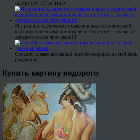
БОЛЬШОЕ СПАСИБО!
Мы решили сделать ему подарок в виде исторической
картины нашей семьи и подарить статуэтку — шарж от
дочери и мы не прогадали!!!
Спасибо за замечательный портрет-сюрприз на мой день
рождения!
Купить картину недорого