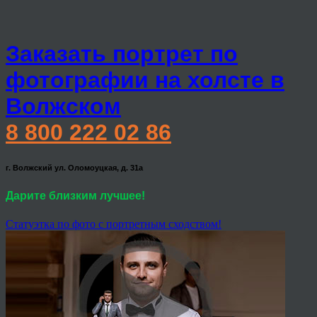
Заказать портрет по
фотографии на холсте в
Волжском
8 800 222 02 86
г. Волжский ул. Оломоуцкая, д. 31а
Дарите близким лучшее!
Статуэтка по фото с портретным сходством!