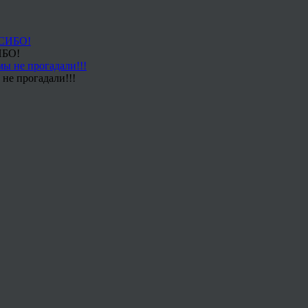
ИБО!
не прогадали!!!