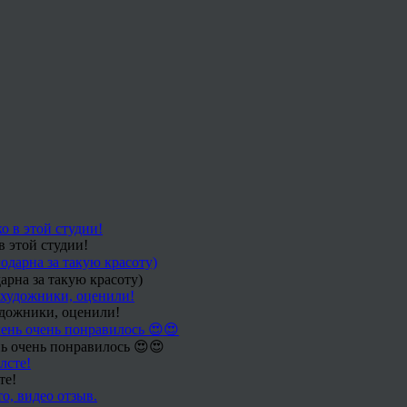
в этой студии!
арна за такую красоту)
удожники, оценили!
ь очень понравилось 😍😍
те!