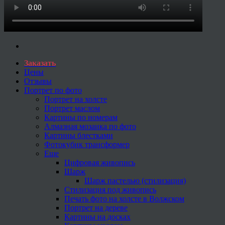
Заказать
Цены
Отзывы
Портрет по фото
Портрет на холсте
Портрет маслом
Картины по номерам
Алмазная мозаика по фото
Картины блестками
Фотокубик трансформер
Еще
Цифровая живопись
Шарж
Шарж пастелью (стилизация)
Стилизация под живопись
Печать фото на холсте в Волжском
Портрет на дереве
Картины на досках