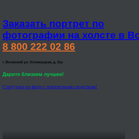
Заказать портрет по
фотографии на холсте в В
8 800 222 02 86
г. Волжский ул. Оломоуцкая, д. 31а
Дарите близким лучшее!
Статуэтка по фото с портретным сходством!