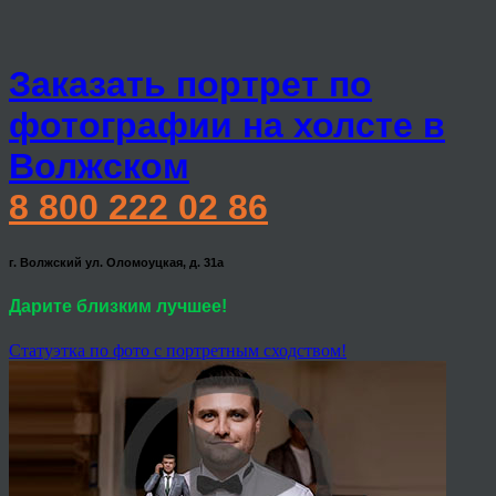
Заказать портрет по
фотографии на холсте в
Волжском
8 800 222 02 86
г. Волжский ул. Оломоуцкая, д. 31а
Дарите близким лучшее!
Статуэтка по фото с портретным сходством!