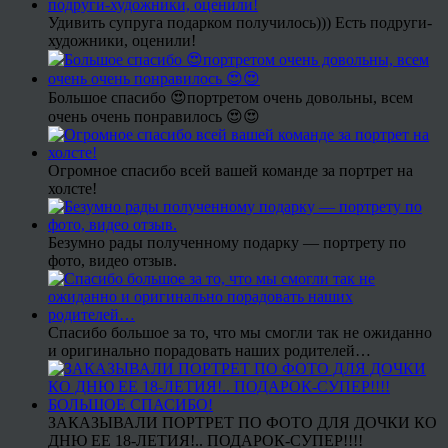
Удивить супруга подарком получилось))) Есть подруги-
художники, оценили!
Большое спасибо 😍портретом очень довольны, всем
очень очень понравилось 😍😍
Огромное спасибо всей вашей команде за портрет на
холсте!
Безумно рады полученному подарку — портрету по
фото, видео отзыв.
Спасибо большое за то, что мы смогли так не ожиданно
и оригинально порадовать наших родителей…
ЗАКАЗЫВАЛИ ПОРТРЕТ ПО ФОТО ДЛЯ ДОЧКИ КО
ДНЮ ЕЕ 18-ЛЕТИЯ!.. ПОДАРОК-СУПЕР!!!!