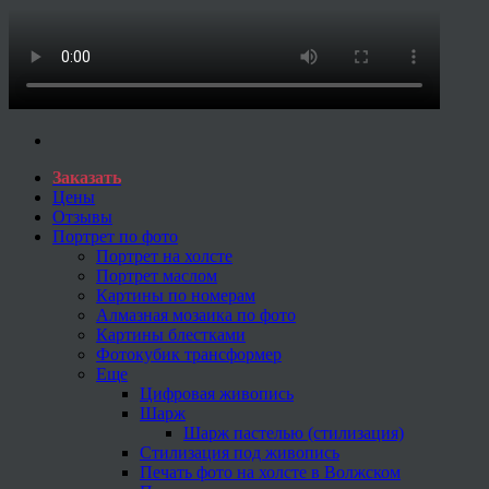
Заказать
Цены
Отзывы
Портрет по фото
Портрет на холсте
Портрет маслом
Картины по номерам
Алмазная мозаика по фото
Картины блестками
Фотокубик трансформер
Еще
Цифровая живопись
Шарж
Шарж пастелью (стилизация)
Стилизация под живопись
Печать фото на холсте в Волжском