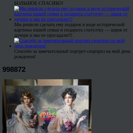
БОЛЬШОЕ СПАСИБО!
Мы решили сделать ему подарок в виде исторической
картины нашей семьи и подарить статуэтку — шарж от
дочери и мы не прогадали!!!
Спасибо за замечательный портрет-сюрприз на мой день
рождения!
998872