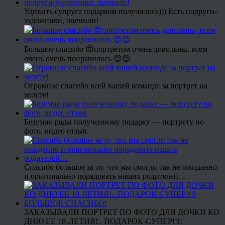
Удивить супруга подарком получилось))) Есть подруги-
художники, оценили!
Большое спасибо 😍портретом очень довольны, всем
очень очень понравилось 😍😍
Огромное спасибо всей вашей команде за портрет на
холсте!
Безумно рады полученному подарку — портрету по
фото, видео отзыв.
Спасибо большое за то, что мы смогли так не ожиданно
и оригинально порадовать наших родителей…
ЗАКАЗЫВАЛИ ПОРТРЕТ ПО ФОТО ДЛЯ ДОЧКИ КО
ДНЮ ЕЕ 18-ЛЕТИЯ!.. ПОДАРОК-СУПЕР!!!!