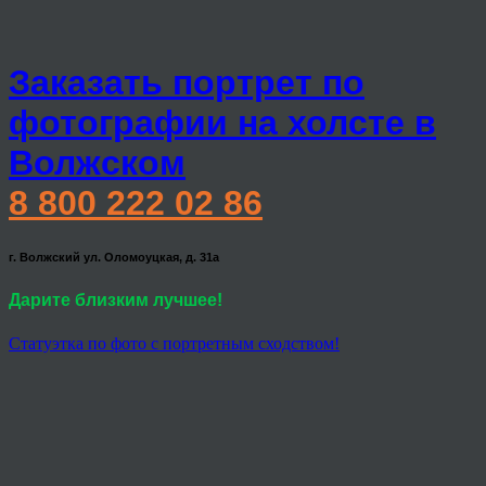
Заказать портрет по
фотографии на холсте в
Волжском
8 800 222 02 86
г. Волжский ул. Оломоуцкая, д. 31а
Дарите близким лучшее!
Статуэтка по фото с портретным сходством!