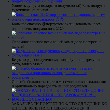
Удивить супруга подарком получилось))) Есть подруги-
художники, оценили!
Большое спасибо 😍портретом очень довольны, всем
очень очень понравилось 😍😍
Огромное спасибо всей вашей команде за портрет на
холсте!
Безумно рады полученному подарку — портрету по
фото, видео отзыв.
Спасибо большое за то, что мы смогли так не ожиданно
и оригинально порадовать наших родителей…
ЗАКАЗЫВАЛИ ПОРТРЕТ ПО ФОТО ДЛЯ ДОЧКИ КО
ДНЮ ЕЕ 18-ЛЕТИЯ!.. ПОДАРОК-СУПЕР!!!!