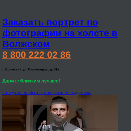
Заказать портрет по
фотографии на холсте в
Волжском
8 800 222 02 86
г. Волжский ул. Оломоуцкая, д. 31а
Дарите близким лучшее!
Статуэтка по фото с портретным сходством!