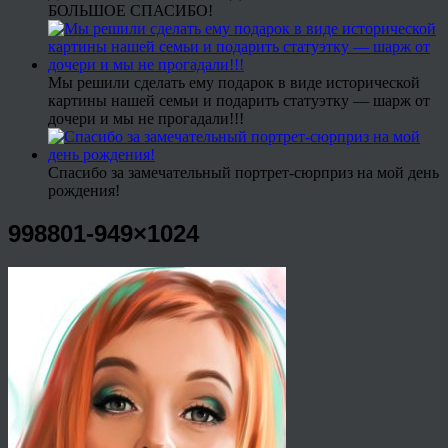
БОЛЬШОЕ СПАСИБО!
Мы решили сделать ему подарок в виде исторической
картины нашей семьи и подарить статуэтку — шарж от
дочери и мы не прогадали!!!
Спасибо за замечательный портрет-сюрприз на мой день
рождения!
998801-949×1024