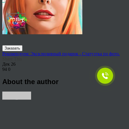
Заказать
Рекомендуем: Эксклюзивный подарок - Статуэтка по фото.
Share This
Дек
26
94
0
About the author