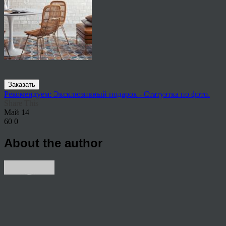
Заказать
Рекомендуем: Эксклюзивный подарок - Статуэтка по фото.
Share This
Май
14
60
0
About the author