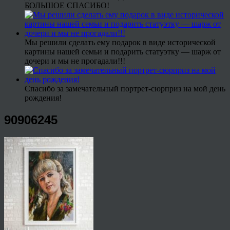
БОЛЬШОЕ СПАСИБО!
Мы решили сделать ему подарок в виде исторической
картины нашей семьи и подарить статуэтку — шарж от
дочери и мы не прогадали!!!
Спасибо за замечательный портрет-сюрприз на мой день
рождения!
90906245