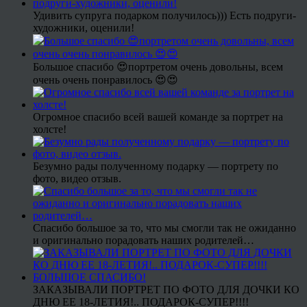
Удивить супруга подарком получилось))) Есть подруги-
художники, оценили!
Большое спасибо 😍портретом очень довольны, всем
очень очень понравилось 😍😍
Огромное спасибо всей вашей команде за портрет на
холсте!
Безумно рады полученному подарку — портрету по
фото, видео отзыв.
Спасибо большое за то, что мы смогли так не ожиданно
и оригинально порадовать наших родителей…
ЗАКАЗЫВАЛИ ПОРТРЕТ ПО ФОТО ДЛЯ ДОЧКИ КО
ДНЮ ЕЕ 18-ЛЕТИЯ!.. ПОДАРОК-СУПЕР!!!!