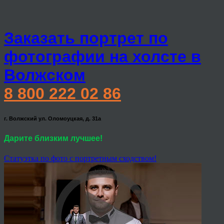
Заказать портрет по
фотографии на холсте в
Волжском
8 800 222 02 86
г. Волжский ул. Оломоуцкая, д. 31а
Дарите близким лучшее!
Статуэтка по фото с портретным сходством!