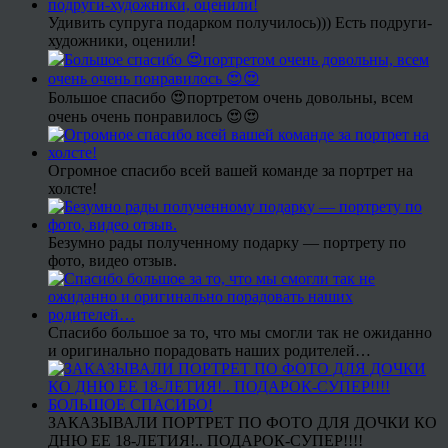
Удивить супруга подарком получилось))) Есть подруги-
художники, оценили!
Большое спасибо 😍портретом очень довольны, всем
очень очень понравилось 😍😍
Огромное спасибо всей вашей команде за портрет на
холсте!
Безумно рады полученному подарку — портрету по
фото, видео отзыв.
Спасибо большое за то, что мы смогли так не ожиданно
и оригинально порадовать наших родителей…
ЗАКАЗЫВАЛИ ПОРТРЕТ ПО ФОТО ДЛЯ ДОЧКИ КО
ДНЮ ЕЕ 18-ЛЕТИЯ!.. ПОДАРОК-СУПЕР!!!!