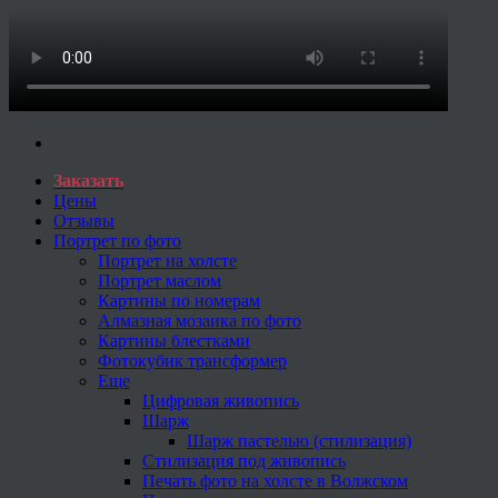
Заказать
Цены
Отзывы
Портрет по фото
Портрет на холсте
Портрет маслом
Картины по номерам
Алмазная мозаика по фото
Картины блестками
Фотокубик трансформер
Еще
Цифровая живопись
Шарж
Шарж пастелью (стилизация)
Стилизация под живопись
Печать фото на холсте в Волжском