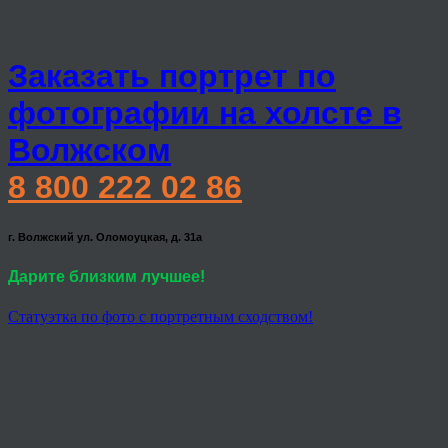
Заказать портрет по
фотографии на холсте в
Волжском
8 800 222 02 86
г. Волжский ул. Оломоуцкая, д. 31а
Дарите близким лучшее!
Статуэтка по фото с портретным сходством!