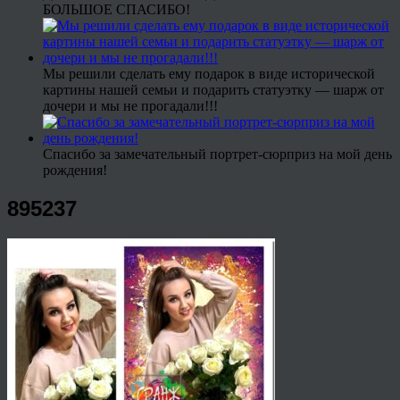
БОЛЬШОЕ СПАСИБО!
Мы решили сделать ему подарок в виде исторической
картины нашей семьи и подарить статуэтку — шарж от
дочери и мы не прогадали!!!
Спасибо за замечательный портрет-сюрприз на мой день
рождения!
895237