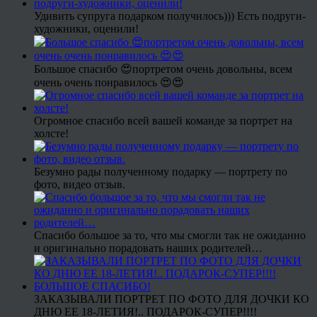
Удивить супруга подарком получилось))) Есть подруги-
художники, оценили!
Большое спасибо 😍портретом очень довольны, всем
очень очень понравилось 😍😍
Огромное спасибо всей вашей команде за портрет на
холсте!
Безумно рады полученному подарку — портрету по
фото, видео отзыв.
Спасибо большое за то, что мы смогли так не ожиданно
и оригинально порадовать наших родителей…
ЗАКАЗЫВАЛИ ПОРТРЕТ ПО ФОТО ДЛЯ ДОЧКИ КО
ДНЮ ЕЕ 18-ЛЕТИЯ!.. ПОДАРОК-СУПЕР!!!!