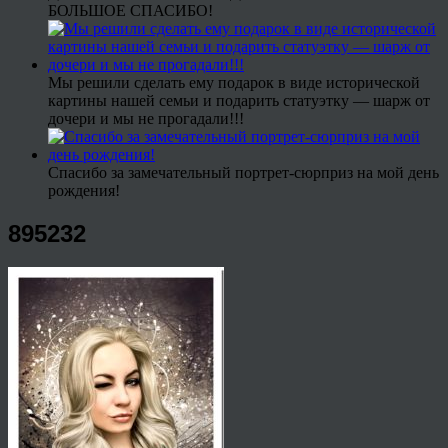
БОЛЬШОЕ СПАСИБО!
Мы решили сделать ему подарок в виде исторической
картины нашей семьи и подарить статуэтку — шарж от
дочери и мы не прогадали!!!
Спасибо за замечательный портрет-сюрприз на мой день
рождения!
895232