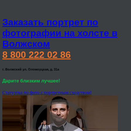
Заказать портрет по
фотографии на холсте в
Волжском
8 800 222 02 86
г. Волжский ул. Оломоуцкая, д. 31а
Дарите близким лучшее!
Статуэтка по фото с портретным сходством!