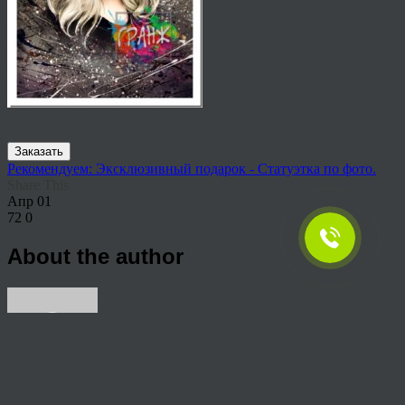
Заказать
Рекомендуем: Эксклюзивный подарок - Статуэтка по фото.
Share This
Апр
01
72
0
About the author