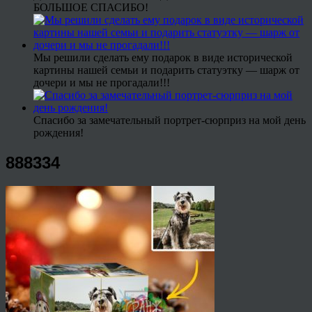
БОЛЬШОЕ СПАСИБО!
Мы решили сделать ему подарок в виде исторической
картины нашей семьи и подарить статуэтку — шарж от
дочери и мы не прогадали!!!
Спасибо за замечательный портрет-сюрприз на мой день
рождения!
888334