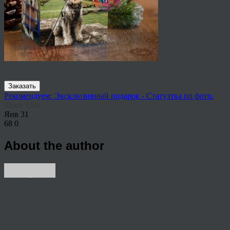
Заказать
Рекомендуем: Эксклюзивный подарок - Статуэтка по фото.
Share This
Янв
31
68
0
About the author