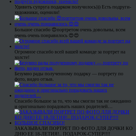
Удивить супруга подарком получилось))) Есть подруги-
художники, оценили!
Большое спасибо 😍портретом очень довольны, всем
очень очень понравилось 😍😍
Огромное спасибо всей вашей команде за портрет на
холсте!
Безумно рады полученному подарку — портрету по
фото, видео отзыв.
Спасибо большое за то, что мы смогли так не ожиданно
и оригинально порадовать наших родителей…
ЗАКАЗЫВАЛИ ПОРТРЕТ ПО ФОТО ДЛЯ ДОЧКИ КО
ДНЮ ЕЕ 18-ЛЕТИЯ!.. ПОДАРОК-СУПЕР!!!!