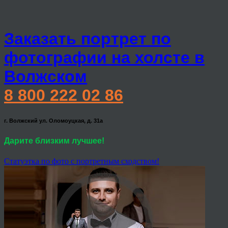
Заказать портрет по
фотографии на холсте в
Волжском
8 800 222 02 86
г. Волжский ул. Оломоуцкая, д. 31а
Дарите близким лучшее!
Статуэтка по фото с портретным сходством!