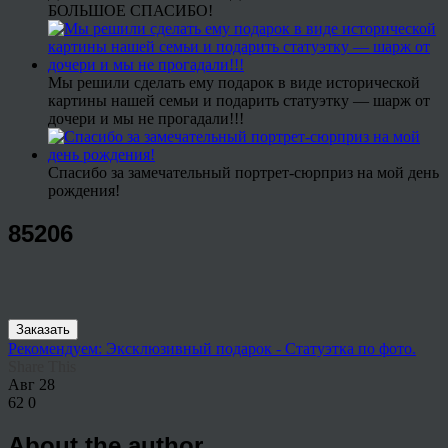
БОЛЬШОЕ СПАСИБО!
Мы решили сделать ему подарок в виде исторической
картины нашей семьи и подарить статуэтку — шарж от
дочери и мы не прогадали!!!
Спасибо за замечательный портрет-сюрприз на мой день
рождения!
85206
Заказать
Рекомендуем: Эксклюзивный подарок - Статуэтка по фото.
Share This
Авг
28
62
0
About the author