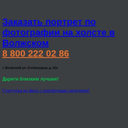
Заказать портрет по
фотографии на холсте в
Волжском
8 800 222 02 86
г. Волжский ул. Оломоуцкая, д. 31а
Дарите близким лучшее!
Статуэтка по фото с портретным сходством!