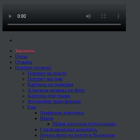
Заказать
Цены
Отзывы
Портрет по фото
Портрет на холсте
Портрет маслом
Картины по номерам
Алмазная мозаика по фото
Картины блестками
Фотокубик трансформер
Еще
Цифровая живопись
Шарж
Шарж пастелью (стилизация)
Стилизация под живопись
Печать фото на холсте в Волжском