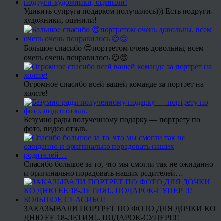
Удивить супруга подарком получилось))) Есть подруги-
художники, оценили!
Большое спасибо 😍портретом очень довольны, всем
очень очень понравилось 😍😍
Огромное спасибо всей вашей команде за портрет на
холсте!
Безумно рады полученному подарку — портрету по
фото, видео отзыв.
Спасибо большое за то, что мы смогли так не ожиданно
и оригинально порадовать наших родителей…
ЗАКАЗЫВАЛИ ПОРТРЕТ ПО ФОТО ДЛЯ ДОЧКИ КО
ДНЮ ЕЕ 18-ЛЕТИЯ!.. ПОДАРОК-СУПЕР!!!!