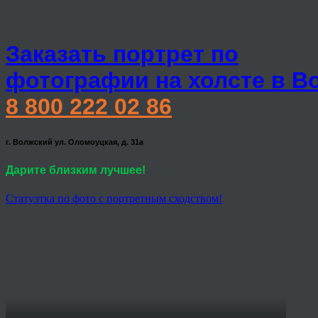
Заказать портрет по
фотографии на холсте в В
8 800 222 02 86
г. Волжский ул. Оломоуцкая, д. 31а
Дарите близким лучшее!
Статуэтка по фото с портретным сходством!