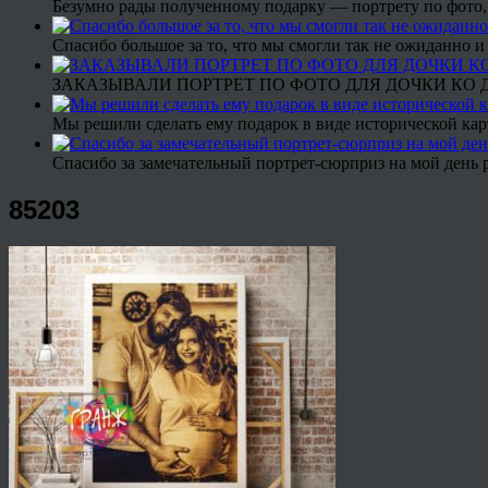
Безумно рады полученному подарку — портрету по фото,
Спасибо большое за то, что мы смогли так не ожиданно
ЗАКАЗЫВАЛИ ПОРТРЕТ ПО ФОТО ДЛЯ ДОЧКИ КО ДН
Мы решили сделать ему подарок в виде исторической кар
Спасибо за замечательный портрет-сюрприз на мой день 
85203