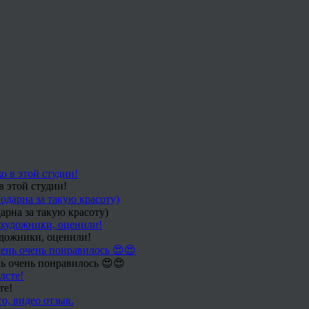
в этой студии!
арна за такую красоту)
удожники, оценили!
ь очень понравилось 😍😍
те!