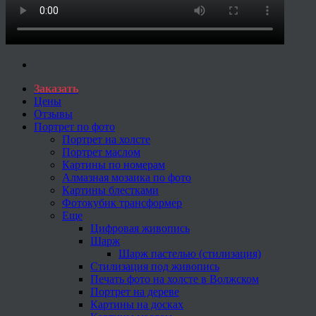
Заказать
Цены
Отзывы
Портрет по фото
Портрет на холсте
Портрет маслом
Картины по номерам
Алмазная мозаика по фото
Картины блестками
Фотокубик трансформер
Еще
Цифровая живопись
Шарж
Шарж пастелью (стилизация)
Стилизация под живопись
Печать фото на холсте в Волжском
Портрет на дереве
Картины на досках