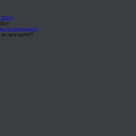
ИБО!
не прогадали!!!