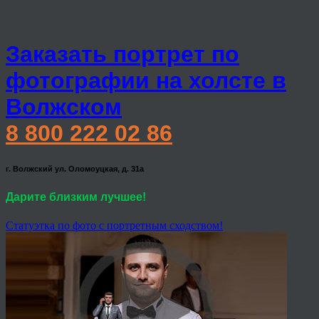
Заказать портрет по
фотографии на холсте в
Волжском
8 800 222 02 86
г. Волжский ул. Оломоуцкая, д. 31а
Дарите близким лучшее!
Статуэтка по фото с портретным сходством!