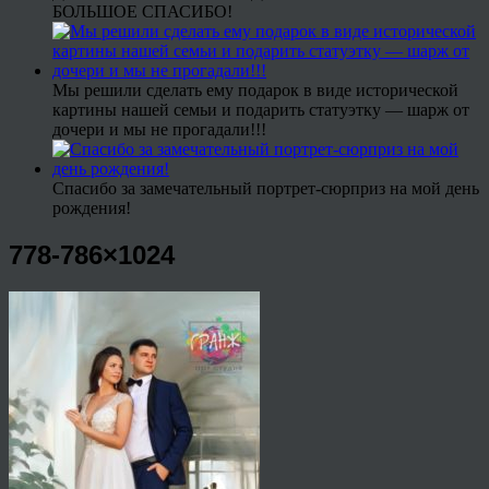
БОЛЬШОЕ СПАСИБО!
Мы решили сделать ему подарок в виде исторической
картины нашей семьи и подарить статуэтку — шарж от
дочери и мы не прогадали!!!
Спасибо за замечательный портрет-сюрприз на мой день
рождения!
778-786×1024