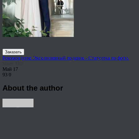
Заказать
Рекомендуем: Эксклюзивный подарок - Статуэтка по фото.
Share This
Май
17
93
0
About the author