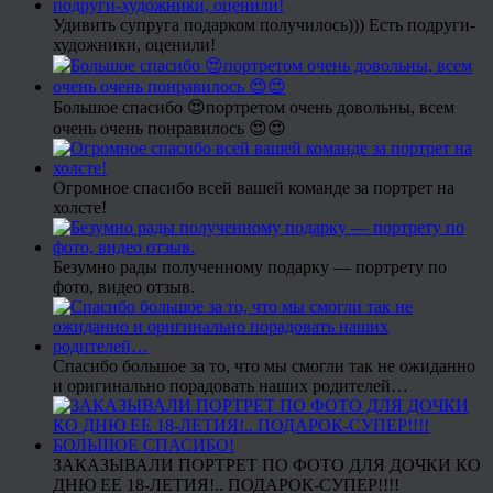
Удивить супруга подарком получилось))) Есть подруги-
художники, оценили!
Большое спасибо 😍портретом очень довольны, всем
очень очень понравилось 😍😍
Огромное спасибо всей вашей команде за портрет на
холсте!
Безумно рады полученному подарку — портрету по
фото, видео отзыв.
Спасибо большое за то, что мы смогли так не ожиданно
и оригинально порадовать наших родителей…
ЗАКАЗЫВАЛИ ПОРТРЕТ ПО ФОТО ДЛЯ ДОЧКИ КО
ДНЮ ЕЕ 18-ЛЕТИЯ!.. ПОДАРОК-СУПЕР!!!!