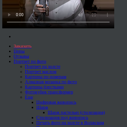
Заказать
Цены
Отзывы
Портрет по фото
Портрет на холсте
Портрет маслом
Картины по номерам
Алмазная мозаика по фото
Картины блестками
Фотокубик трансформер
Еще
Цифровая живопись
Шарж
Шарж пастелью (стилизация)
Стилизация под живопись
Печать фото на холсте в Волжском