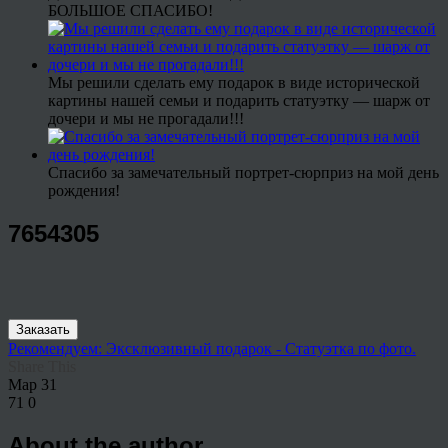
БОЛЬШОЕ СПАСИБО!
Мы решили сделать ему подарок в виде исторической
картины нашей семьи и подарить статуэтку — шарж от
дочери и мы не прогадали!!!
Спасибо за замечательный портрет-сюрприз на мой день
рождения!
7654305
Заказать
Рекомендуем: Эксклюзивный подарок - Статуэтка по фото.
Share This
Мар
31
71
0
About the author