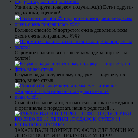
Удивить супруга подарком получилось))) Есть подруги-
художники, оценили!
Большое спасибо 😍портретом очень довольны, всем
очень очень понравилось 😍😍
Огромное спасибо всей вашей команде за портрет на
холсте!
Безумно рады полученному подарку — портрету по
фото, видео отзыв.
Спасибо большое за то, что мы смогли так не ожиданно
и оригинально порадовать наших родителей…
ЗАКАЗЫВАЛИ ПОРТРЕТ ПО ФОТО ДЛЯ ДОЧКИ КО
ДНЮ ЕЕ 18-ЛЕТИЯ!.. ПОДАРОК-СУПЕР!!!!