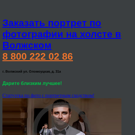
Заказать портрет по
фотографии на холсте в
Волжском
8 800 222 02 86
г. Волжский ул. Оломоуцкая, д. 31а
Дарите близким лучшее!
Статуэтка по фото с портретным сходством!