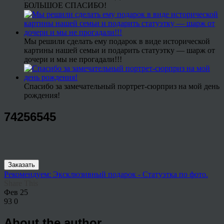
БОЛЬШОЕ СПАСИБО!
Мы решили сделать ему подарок в виде исторической
картины нашей семьи и подарить статуэтку — шарж от
дочери и мы не прогадали!!!
Спасибо за замечательный портрет-сюрприз на мой день
рождения!
74256545
Заказать
Рекомендуем: Эксклюзивный подарок - Статуэтка по фото.
Share This
Фев
25
93
0
About the author