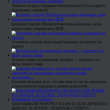
Удивить супруга подарком получилось))) Есть подруги-
художники, оценили!
Большое спасибо 😍портретом очень довольны, всем
очень очень понравилось 😍😍
Огромное спасибо всей вашей команде за портрет на
холсте!
Безумно рады полученному подарку — портрету по
фото, видео отзыв.
Спасибо большое за то, что мы смогли так не ожиданно
и оригинально порадовать наших родителей…
ЗАКАЗЫВАЛИ ПОРТРЕТ ПО ФОТО ДЛЯ ДОЧКИ КО
ДНЮ ЕЕ 18-ЛЕТИЯ!.. ПОДАРОК-СУПЕР!!!!