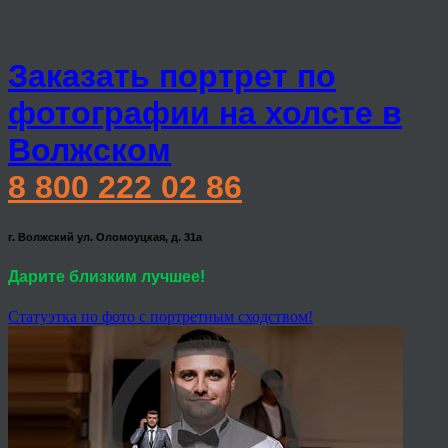
Заказать портрет по
фотографии на холсте в
Волжском
8 800 222 02 86
г. Волжский ул. Оломоуцкая, д. 31а
Дарите близким лучшее!
Статуэтка по фото с портретным сходством!