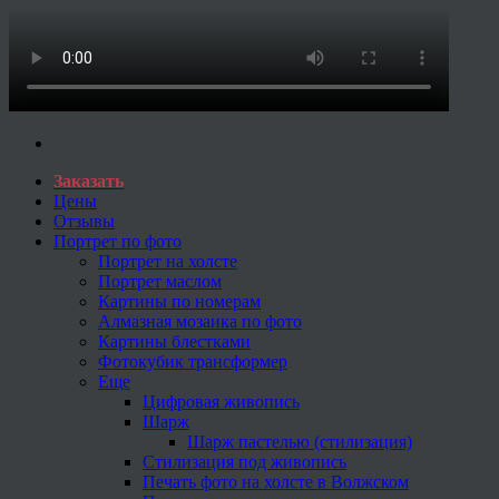
Заказать
Цены
Отзывы
Портрет по фото
Портрет на холсте
Портрет маслом
Картины по номерам
Алмазная мозаика по фото
Картины блестками
Фотокубик трансформер
Еще
Цифровая живопись
Шарж
Шарж пастелью (стилизация)
Стилизация под живопись
Печать фото на холсте в Волжском