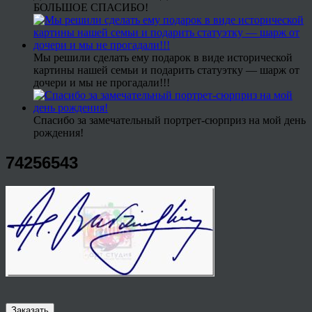
БОЛЬШОЕ СПАСИБО!
Мы решили сделать ему подарок в виде исторической
картины нашей семьи и подарить статуэтку — шарж от
дочери и мы не прогадали!!!
Спасибо за замечательный портрет-сюрприз на мой день
рождения!
74256543
Заказать