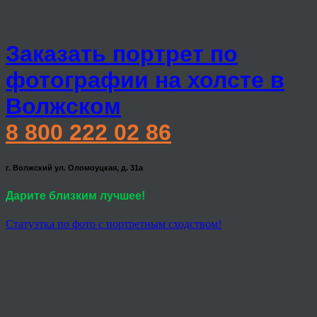
Заказать портрет по
фотографии на холсте в
Волжском
8 800 222 02 86
г. Волжский ул. Оломоуцкая, д. 31а
Дарите близким лучшее!
Статуэтка по фото с портретным сходством!