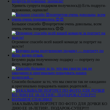
Удивить супруга подарком получилось))) Есть подруги-
художники, оценили!
Большое спасибо 😍портретом очень довольны, всем
очень очень понравилось 😍😍
Огромное спасибо всей вашей команде за портрет на
холсте!
Безумно рады полученному подарку — портрету по
фото, видео отзыв.
Спасибо большое за то, что мы смогли так не ожиданно
и оригинально порадовать наших родителей…
ЗАКАЗЫВАЛИ ПОРТРЕТ ПО ФОТО ДЛЯ ДОЧКИ КО
ДНЮ ЕЕ 18-ЛЕТИЯ!.. ПОДАРОК-СУПЕР!!!!