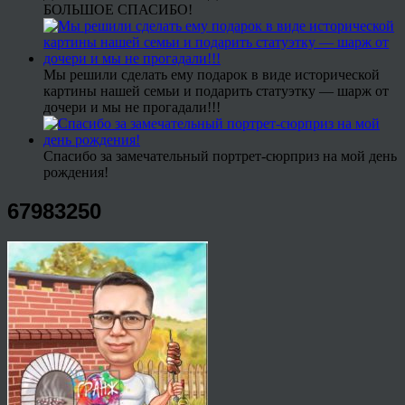
БОЛЬШОЕ СПАСИБО!
Мы решили сделать ему подарок в виде исторической
картины нашей семьи и подарить статуэтку — шарж от
дочери и мы не прогадали!!!
Спасибо за замечательный портрет-сюрприз на мой день
рождения!
67983250