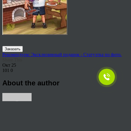
Заказать
Рекомендуем: Эксклюзивный подарок - Статуэтка по фото.
Share This
Окт
25
101
0
About the author