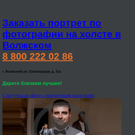
Заказать портрет по
фотографии на холсте в
Волжском
8 800 222 02 86
г. Волжский ул. Оломоуцкая, д. 31а
Дарите близким лучшее!
Статуэтка по фото с портретным сходством!