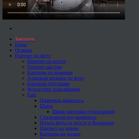
Заказать
Цены
Отзывы
Портрет по фото
Портрет на холсте
Портрет маслом
Картины по номерам
Алмазная мозаика по фото
Картины блестками
Фотокубик трансформер
Еще
Цифровая живопись
Шарж
Шарж пастелью (стилизация)
Стилизация под живопись
Печать фото на холсте в Волжском
Портрет на дереве
Картины на досках