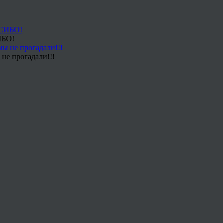
ИБО!
не прогадали!!!