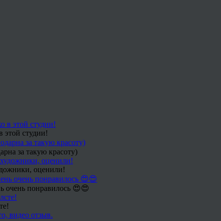
в этой студии!
арна за такую красоту)
удожники, оценили!
ь очень понравилось 😍😍
те!