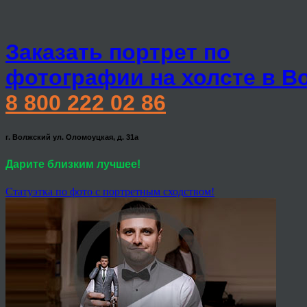
Заказать портрет по
фотографии на холсте в В
8 800 222 02 86
г. Волжский ул. Оломоуцкая, д. 31а
Дарите близким лучшее!
Статуэтка по фото с портретным сходством!