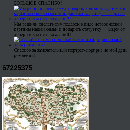
БОЛЬШОЕ СПАСИБО!
Мы решили сделать ему подарок в виде исторической
картины нашей семьи и подарить статуэтку — шарж от
дочери и мы не прогадали!!!
Спасибо за замечательный портрет-сюрприз на мой день
рождения!
67225375