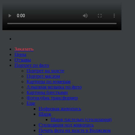
Заказать
Цены
Отзывы
Портрет по фото
Портрет на холсте
Портрет маслом
Картины по номерам
Алмазная мозаика по фото
Картины блестками
Фотокубик трансформер
Еще
Цифровая живопись
Шарж
Шарж пастелью (стилизация)
Стилизация под живопись
Печать фото на холсте в Волжском