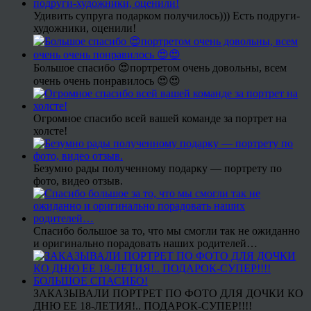
Удивить супруга подарком получилось))) Есть подруги-
художники, оценили!
Большое спасибо 😍портретом очень довольны, всем
очень очень понравилось 😍😍
Огромное спасибо всей вашей команде за портрет на
холсте!
Безумно рады полученному подарку — портрету по
фото, видео отзыв.
Спасибо большое за то, что мы смогли так не ожиданно
и оригинально порадовать наших родителей…
ЗАКАЗЫВАЛИ ПОРТРЕТ ПО ФОТО ДЛЯ ДОЧКИ КО
ДНЮ ЕЕ 18-ЛЕТИЯ!.. ПОДАРОК-СУПЕР!!!!