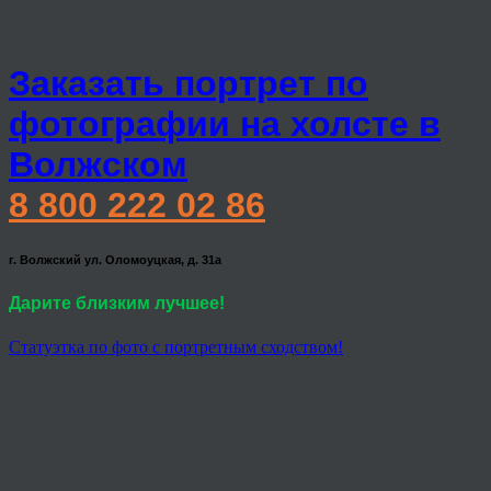
Заказать портрет по
фотографии на холсте в
Волжском
8 800 222 02 86
г. Волжский ул. Оломоуцкая, д. 31а
Дарите близким лучшее!
Статуэтка по фото с портретным сходством!