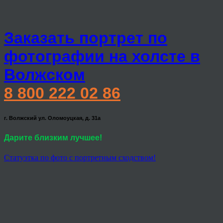
Заказать портрет по
фотографии на холсте в
Волжском
8 800 222 02 86
г. Волжский ул. Оломоуцкая, д. 31а
Дарите близким лучшее!
Статуэтка по фото с портретным сходством!