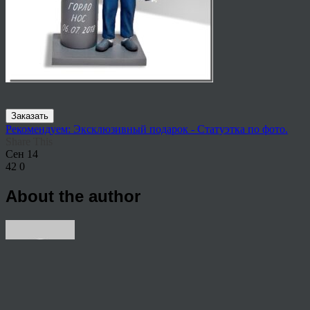
Заказать
Рекомендуем: Эксклюзивный подарок - Статуэтка по фото.
Share This
Сен
14
42
0
About the author