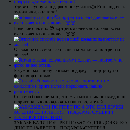
Удивить супруга подарком получилось))) Есть подруги-
художники, оценили!
Большое спасибо 😍портретом очень довольны, всем
очень очень понравилось 😍😍
Огромное спасибо всей вашей команде за портрет на
холсте!
Безумно рады полученному подарку — портрету по
фото, видео отзыв.
Спасибо большое за то, что мы смогли так не ожиданно
и оригинально порадовать наших родителей…
ЗАКАЗЫВАЛИ ПОРТРЕТ ПО ФОТО ДЛЯ ДОЧКИ КО
ДНЮ ЕЕ 18-ЛЕТИЯ!.. ПОДАРОК-СУПЕР!!!!