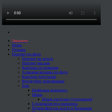
Заказать
Цены
Отзывы
Портрет по фото
Портрет на холсте
Портрет маслом
Картины по номерам
Алмазная мозаика по фото
Картины блестками
Фотокубик трансформер
Еще
Цифровая живопись
Шарж
Шарж пастелью (стилизация)
Стилизация под живопись
Печать фото на холсте в Волжском