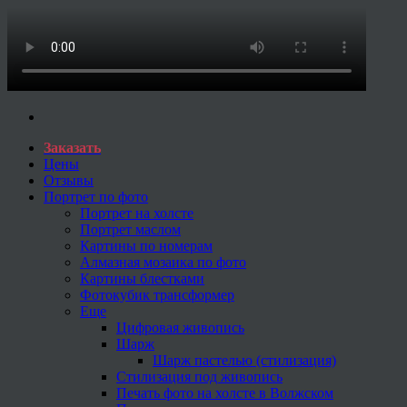
Заказать
Цены
Отзывы
Портрет по фото
Портрет на холсте
Портрет маслом
Картины по номерам
Алмазная мозаика по фото
Картины блестками
Фотокубик трансформер
Еще
Цифровая живопись
Шарж
Шарж пастелью (стилизация)
Стилизация под живопись
Печать фото на холсте в Волжском