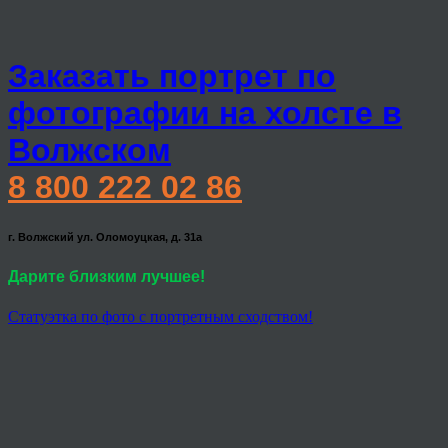
Заказать портрет по
фотографии на холсте в
Волжском
8 800 222 02 86
г. Волжский ул. Оломоуцкая, д. 31а
Дарите близким лучшее!
Статуэтка по фото с портретным сходством!