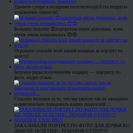
Удивить супруга подарком получилось))) Есть подруги-
художники, оценили!
Большое спасибо 😍портретом очень довольны, всем
очень очень понравилось 😍😍
Огромное спасибо всей вашей команде за портрет на
холсте!
Безумно рады полученному подарку — портрету по
фото, видео отзыв.
Спасибо большое за то, что мы смогли так не ожиданно
и оригинально порадовать наших родителей…
ЗАКАЗЫВАЛИ ПОРТРЕТ ПО ФОТО ДЛЯ ДОЧКИ КО
ДНЮ ЕЕ 18-ЛЕТИЯ!.. ПОДАРОК-СУПЕР!!!!