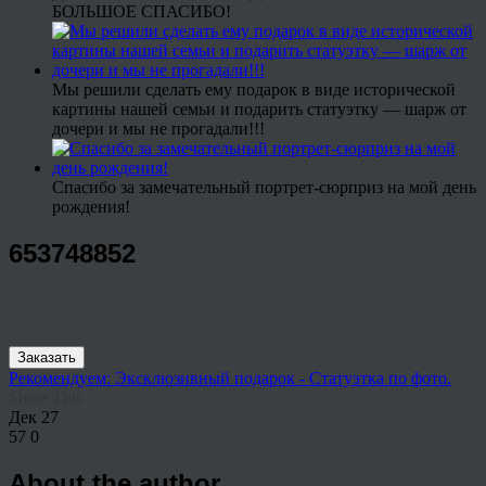
БОЛЬШОЕ СПАСИБО!
Мы решили сделать ему подарок в виде исторической
картины нашей семьи и подарить статуэтку — шарж от
дочери и мы не прогадали!!!
Спасибо за замечательный портрет-сюрприз на мой день
рождения!
653748852
Заказать
Рекомендуем: Эксклюзивный подарок - Статуэтка по фото.
Share This
Дек
27
57
0
About the author