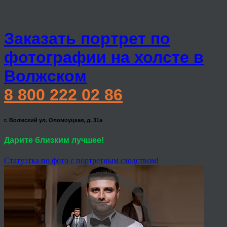
Заказать портрет по
фотографии на холсте в
Волжском
8 800 222 02 86
г. Волжский ул. Оломоуцкая, д. 31а
Дарите близким лучшее!
Статуэтка по фото с портретным сходством!