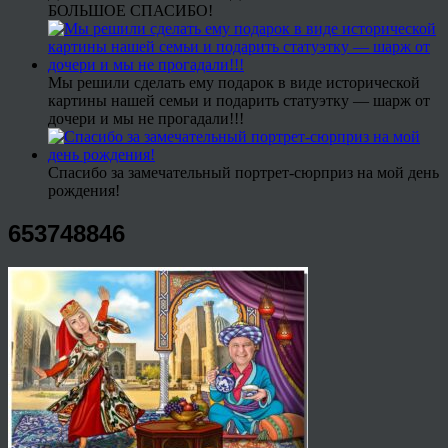
БОЛЬШОЕ СПАСИБО!
Мы решили сделать ему подарок в виде исторической
картины нашей семьи и подарить статуэтку — шарж от
дочери и мы не прогадали!!!
Спасибо за замечательный портрет-сюрприз на мой день
рождения!
653748846