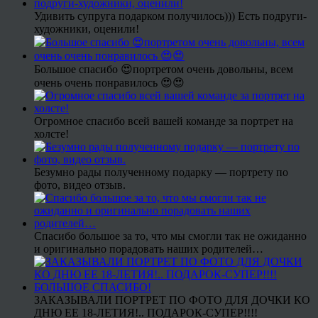
Удивить супруга подарком получилось))) Есть подруги-
художники, оценили!
Большое спасибо 😍портретом очень довольны, всем
очень очень понравилось 😍😍
Огромное спасибо всей вашей команде за портрет на
холсте!
Безумно рады полученному подарку — портрету по
фото, видео отзыв.
Спасибо большое за то, что мы смогли так не ожиданно
и оригинально порадовать наших родителей…
ЗАКАЗЫВАЛИ ПОРТРЕТ ПО ФОТО ДЛЯ ДОЧКИ КО
ДНЮ ЕЕ 18-ЛЕТИЯ!.. ПОДАРОК-СУПЕР!!!!