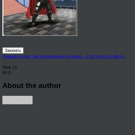
Заказать
Рекомендуем: Эксклюзивный подарок - Статуэтка по фото.
Share This
Янв
14
60
0
About the author