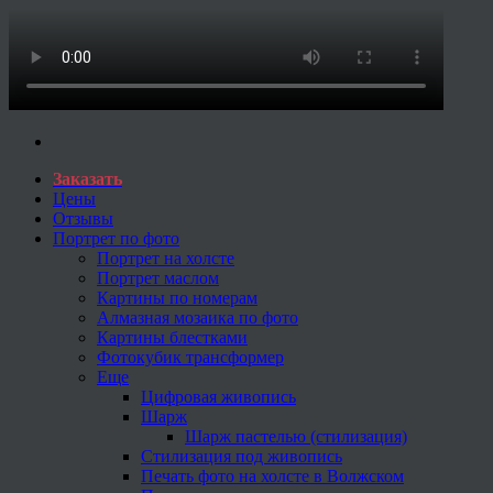
Заказать
Цены
Отзывы
Портрет по фото
Портрет на холсте
Портрет маслом
Картины по номерам
Алмазная мозаика по фото
Картины блестками
Фотокубик трансформер
Еще
Цифровая живопись
Шарж
Шарж пастелью (стилизация)
Стилизация под живопись
Печать фото на холсте в Волжском