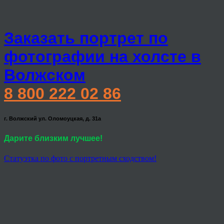
Заказать портрет по
фотографии на холсте в
Волжском
8 800 222 02 86
г. Волжский ул. Оломоуцкая, д. 31а
Дарите близким лучшее!
Статуэтка по фото с портретным сходством!