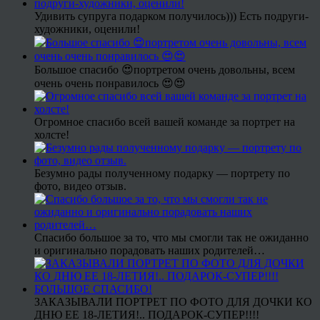
Удивить супруга подарком получилось))) Есть подруги-
художники, оценили!
Большое спасибо 😍портретом очень довольны, всем
очень очень понравилось 😍😍
Огромное спасибо всей вашей команде за портрет на
холсте!
Безумно рады полученному подарку — портрету по
фото, видео отзыв.
Спасибо большое за то, что мы смогли так не ожиданно
и оригинально порадовать наших родителей…
ЗАКАЗЫВАЛИ ПОРТРЕТ ПО ФОТО ДЛЯ ДОЧКИ КО
ДНЮ ЕЕ 18-ЛЕТИЯ!.. ПОДАРОК-СУПЕР!!!!