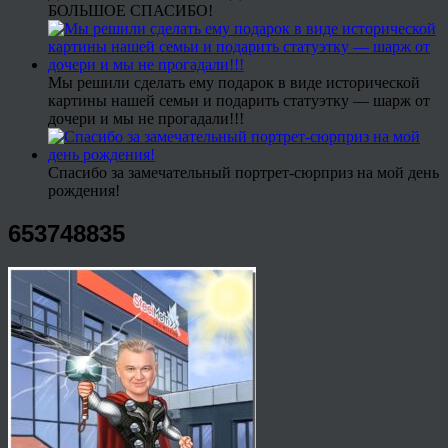
БОЛЬШОЕ СПАСИБО!
Мы решили сделать ему подарок в виде исторической
картины нашей семьи и подарить статуэтку — шарж от
дочери и мы не прогадали!!!
Спасибо за замечательный портрет-сюрприз на мой день
рождения!
653748835