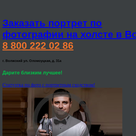
Заказать портрет по
фотографии на холсте в В
8 800 222 02 86
г. Волжский ул. Оломоуцкая, д. 31а
Дарите близким лучшее!
Статуэтка по фото с портретным сходством!