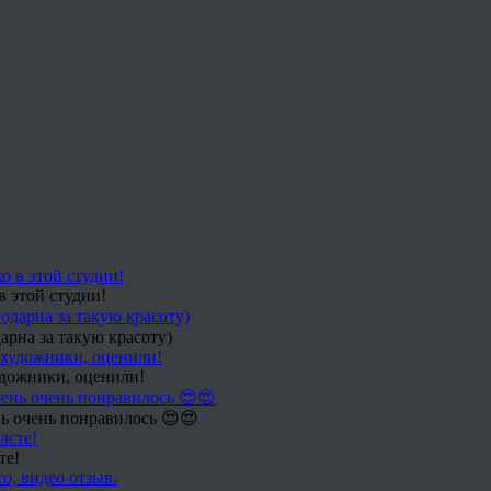
в этой студии!
арна за такую красоту)
удожники, оценили!
ь очень понравилось 😍😍
те!