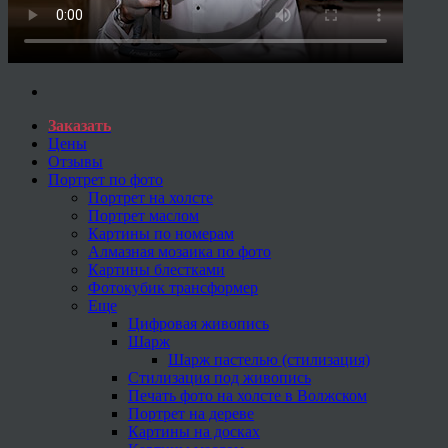
Заказать
Цены
Отзывы
Портрет по фото
Портрет на холсте
Портрет маслом
Картины по номерам
Алмазная мозаика по фото
Картины блестками
Фотокубик трансформер
Еще
Цифровая живопись
Шарж
Шарж пастелью (стилизация)
Стилизация под живопись
Печать фото на холсте в Волжском
Портрет на дереве
Картины на досках