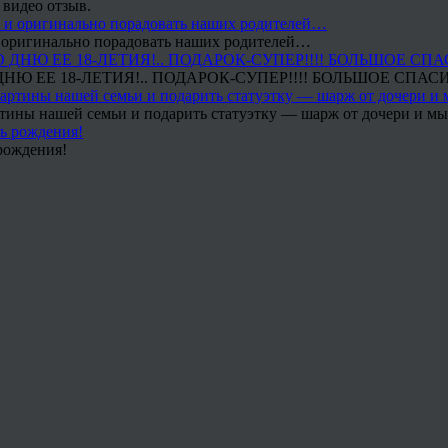
 видео отзыв.
 и оригинально порадовать наших родителей…
Ю ЕЕ 18-ЛЕТИЯ!.. ПОДАРОК-СУПЕР!!!! БОЛЬШОЕ СПАС
тины нашей семьи и подарить статуэтку — шарж от дочери и мы 
рождения!