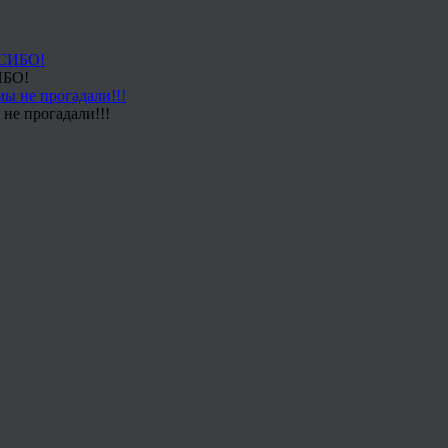
ИБО!
не прогадали!!!