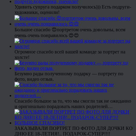
Удивить супруга подарком получилось))) Есть подруги-
художники, оценили!
Большое спасибо 😍портретом очень довольны, всем
очень очень понравилось 😍😍
Огромное спасибо всей вашей команде за портрет на
холсте!
Безумно рады полученному подарку — портрету по
фото, видео отзыв.
Спасибо большое за то, что мы смогли так не ожиданно
и оригинально порадовать наших родителей…
ЗАКАЗЫВАЛИ ПОРТРЕТ ПО ФОТО ДЛЯ ДОЧКИ КО
ДНЮ ЕЕ 18-ЛЕТИЯ!.. ПОДАРОК-СУПЕР!!!!