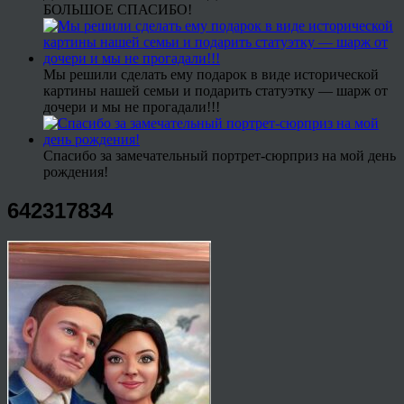
БОЛЬШОЕ СПАСИБО!
Мы решили сделать ему подарок в виде исторической
картины нашей семьи и подарить статуэтку — шарж от
дочери и мы не прогадали!!!
Спасибо за замечательный портрет-сюрприз на мой день
рождения!
642317834