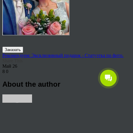
Заказать
Рекомендуем: Эксклюзивный подарок - Статуэтка по фото.
Share This
Май
26
8
0
About the author