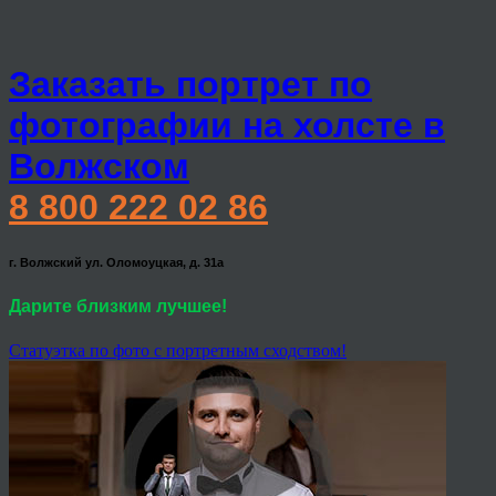
Заказать портрет по
фотографии на холсте в
Волжском
8 800 222 02 86
г. Волжский ул. Оломоуцкая, д. 31а
Дарите близким лучшее!
Статуэтка по фото с портретным сходством!