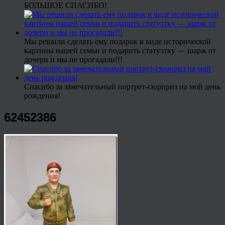
БОЛЬШОЕ СПАСИБО!
Мы решили сделать ему подарок в виде исторической
картины нашей семьи и подарить статуэтку — шарж от
дочери и мы не прогадали!!!
Спасибо за замечательный портрет-сюрприз на мой день
рождения!
62452386