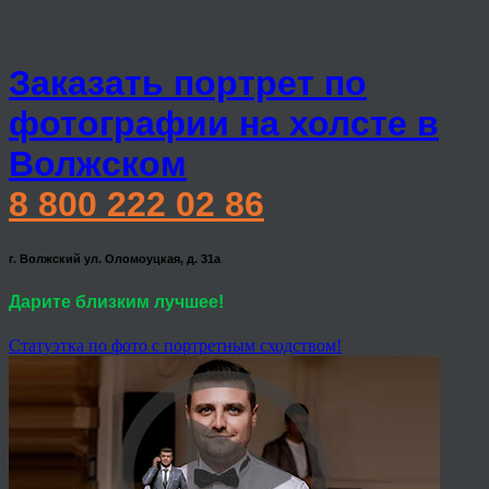
Заказать портрет по
фотографии на холсте в
Волжском
8 800 222 02 86
г. Волжский ул. Оломоуцкая, д. 31а
Дарите близким лучшее!
Статуэтка по фото с портретным сходством!