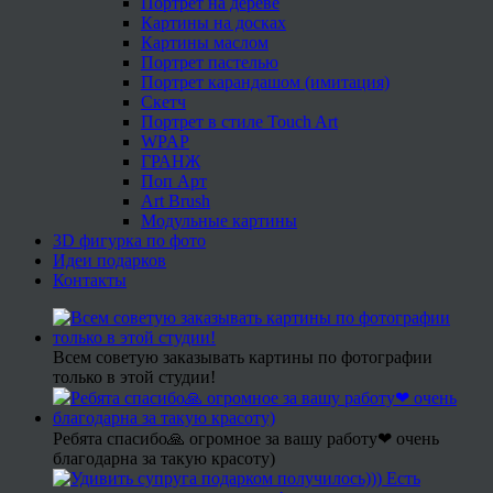
Портрет на дереве
Картины на досках
Картины маслом
Портрет пастелью
Портрет карандашом (имитация)
Скетч
Портрет в стиле Touch Art
WPAP
ГРАНЖ
Поп Арт
Art Brush
Модульные картины
3D фигурка по фото
Идеи подарков
Контакты
Всем советую заказывать картины по фотографии
только в этой студии!
Ребята спасибо🙏 огромное за вашу работу❤ очень
благодарна за такую красоту)