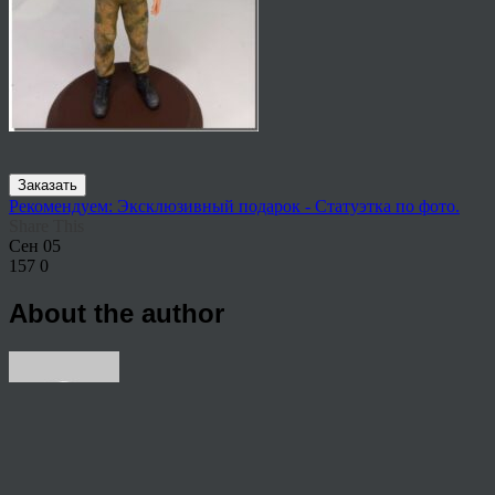
Заказать
Рекомендуем: Эксклюзивный подарок - Статуэтка по фото.
Share This
Сен
05
157
0
About the author