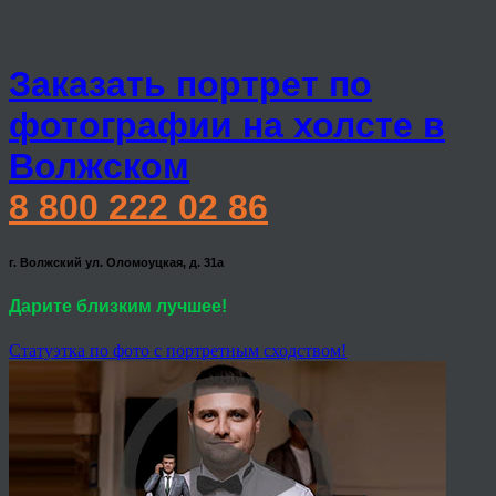
Заказать портрет по
фотографии на холсте в
Волжском
8 800 222 02 86
г. Волжский ул. Оломоуцкая, д. 31а
Дарите близким лучшее!
Статуэтка по фото с портретным сходством!