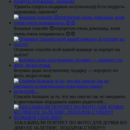
Удивить супруга подарком получилось))) Есть подруги-
художники, оценили!
Большое спасибо 😍портретом очень довольны, всем
очень очень понравилось 😍😍
Огромное спасибо всей вашей команде за портрет на
холсте!
Безумно рады полученному подарку — портрету по
фото, видео отзыв.
Спасибо большое за то, что мы смогли так не ожиданно
и оригинально порадовать наших родителей…
ЗАКАЗЫВАЛИ ПОРТРЕТ ПО ФОТО ДЛЯ ДОЧКИ КО
ДНЮ ЕЕ 18-ЛЕТИЯ!.. ПОДАРОК-СУПЕР!!!!