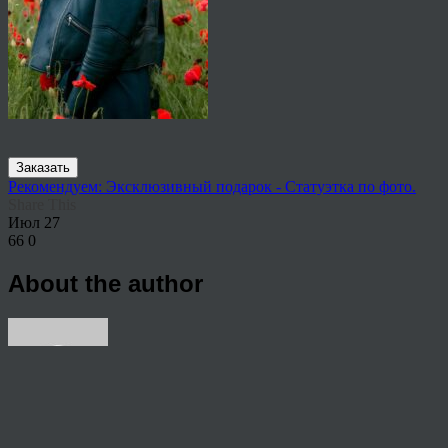
Заказать
Рекомендуем: Эксклюзивный подарок - Статуэтка по фото.
Share This
Июл
27
66
0
About the author