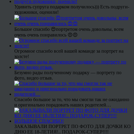
Удивить супруга подарком получилось))) Есть подруги-
художники, оценили!
Большое спасибо 😍портретом очень довольны, всем
очень очень понравилось 😍😍
Огромное спасибо всей вашей команде за портрет на
холсте!
Безумно рады полученному подарку — портрету по
фото, видео отзыв.
Спасибо большое за то, что мы смогли так не ожиданно
и оригинально порадовать наших родителей…
ЗАКАЗЫВАЛИ ПОРТРЕТ ПО ФОТО ДЛЯ ДОЧКИ КО
ДНЮ ЕЕ 18-ЛЕТИЯ!.. ПОДАРОК-СУПЕР!!!!