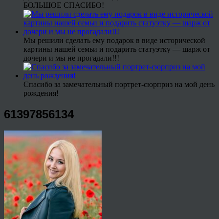
БОЛЬШОЕ СПАСИБО!
Мы решили сделать ему подарок в виде исторической
картины нашей семьи и подарить статуэтку — шарж от
дочери и мы не прогадали!!!
Спасибо за замечательный портрет-сюрприз на мой день
рождения!
61397856134