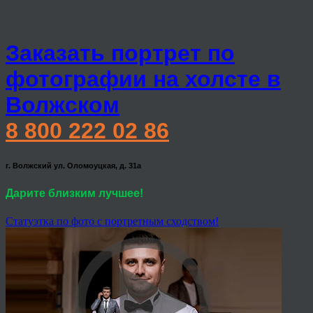
Заказать портрет по
фотографии на холсте в
Волжском
8 800 222 02 86
г. Волжский ул. Оломоуцкая, д. 31а
Дарите близким лучшее!
Статуэтка по фото с портретным сходством!