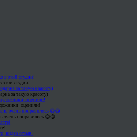
в этой студии!
арна за такую красоту)
удожники, оценили!
ь очень понравилось 😍😍
те!