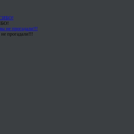
ИБО!
не прогадали!!!