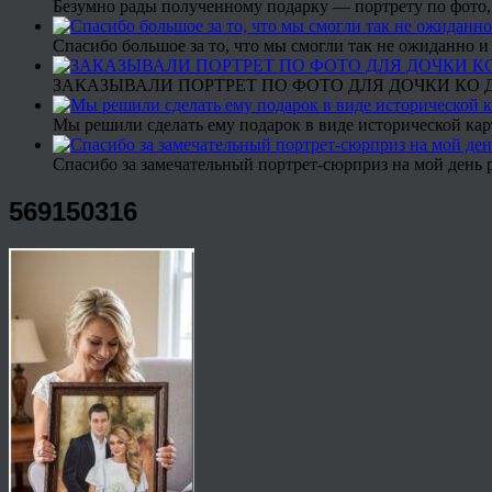
Безумно рады полученному подарку — портрету по фото,
Спасибо большое за то, что мы смогли так не ожиданно
ЗАКАЗЫВАЛИ ПОРТРЕТ ПО ФОТО ДЛЯ ДОЧКИ КО ДН
Мы решили сделать ему подарок в виде исторической кар
Спасибо за замечательный портрет-сюрприз на мой день 
569150316