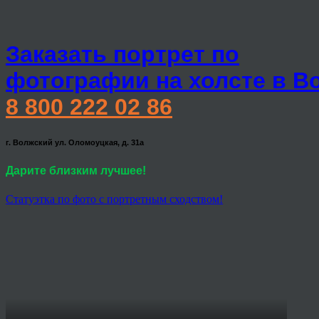
Заказать портрет по
фотографии на холсте в В
8 800 222 02 86
г. Волжский ул. Оломоуцкая, д. 31а
Дарите близким лучшее!
Статуэтка по фото с портретным сходством!