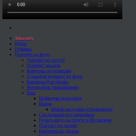
Заказать
Цены
Отзывы
Портрет по фото
Портрет на холсте
Портрет маслом
Картины по номерам
Алмазная мозаика по фото
Картины блестками
Фотокубик трансформер
Еще
Цифровая живопись
Шарж
Шарж пастелью (стилизация)
Стилизация под живопись
Печать фото на холсте в Волжском
Портрет на дереве
Картины на досках