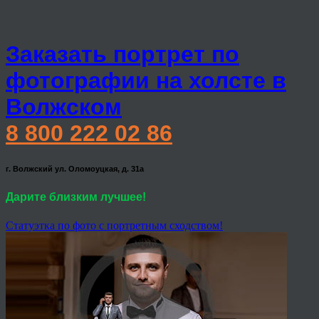
Заказать портрет по
фотографии на холсте в
Волжском
8 800 222 02 86
г. Волжский ул. Оломоуцкая, д. 31а
Дарите близким лучшее!
Статуэтка по фото с портретным сходством!