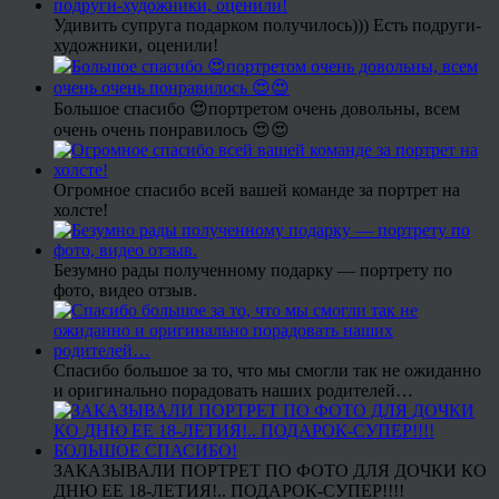
Удивить супруга подарком получилось))) Есть подруги-
художники, оценили!
Большое спасибо 😍портретом очень довольны, всем
очень очень понравилось 😍😍
Огромное спасибо всей вашей команде за портрет на
холсте!
Безумно рады полученному подарку — портрету по
фото, видео отзыв.
Спасибо большое за то, что мы смогли так не ожиданно
и оригинально порадовать наших родителей…
ЗАКАЗЫВАЛИ ПОРТРЕТ ПО ФОТО ДЛЯ ДОЧКИ КО
ДНЮ ЕЕ 18-ЛЕТИЯ!.. ПОДАРОК-СУПЕР!!!!