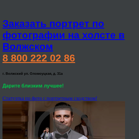
Заказать портрет по
фотографии на холсте в
Волжском
8 800 222 02 86
г. Волжский ул. Оломоуцкая, д. 31а
Дарите близким лучшее!
Статуэтка по фото с портретным сходством!