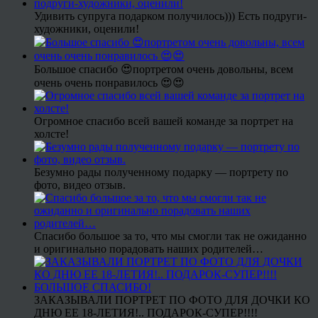
Удивить супруга подарком получилось))) Есть подруги-
художники, оценили!
Большое спасибо 😍портретом очень довольны, всем
очень очень понравилось 😍😍
Огромное спасибо всей вашей команде за портрет на
холсте!
Безумно рады полученному подарку — портрету по
фото, видео отзыв.
Спасибо большое за то, что мы смогли так не ожиданно
и оригинально порадовать наших родителей…
ЗАКАЗЫВАЛИ ПОРТРЕТ ПО ФОТО ДЛЯ ДОЧКИ КО
ДНЮ ЕЕ 18-ЛЕТИЯ!.. ПОДАРОК-СУПЕР!!!!