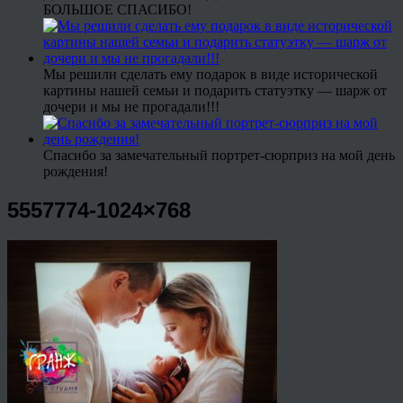
БОЛЬШОЕ СПАСИБО!
Мы решили сделать ему подарок в виде исторической
картины нашей семьи и подарить статуэтку — шарж от
дочери и мы не прогадали!!!
Спасибо за замечательный портрет-сюрприз на мой день
рождения!
5557774-1024×768