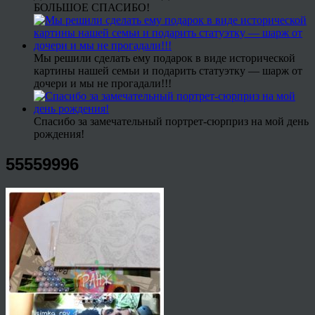
БОЛЬШОЕ СПАСИБО!
Мы решили сделать ему подарок в виде исторической
картины нашей семьи и подарить статуэтку — шарж от
дочери и мы не прогадали!!!
Спасибо за замечательный портрет-сюрприз на мой день
рождения!
55559996