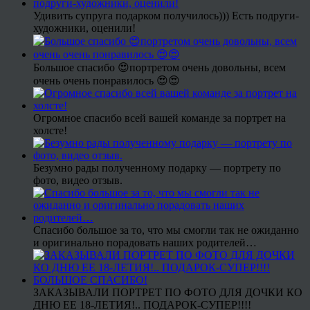
Удивить супруга подарком получилось))) Есть подруги-
художники, оценили!
Большое спасибо 😍портретом очень довольны, всем
очень очень понравилось 😍😍
Огромное спасибо всей вашей команде за портрет на
холсте!
Безумно рады полученному подарку — портрету по
фото, видео отзыв.
Спасибо большое за то, что мы смогли так не ожиданно
и оригинально порадовать наших родителей…
ЗАКАЗЫВАЛИ ПОРТРЕТ ПО ФОТО ДЛЯ ДОЧКИ КО
ДНЮ ЕЕ 18-ЛЕТИЯ!.. ПОДАРОК-СУПЕР!!!!