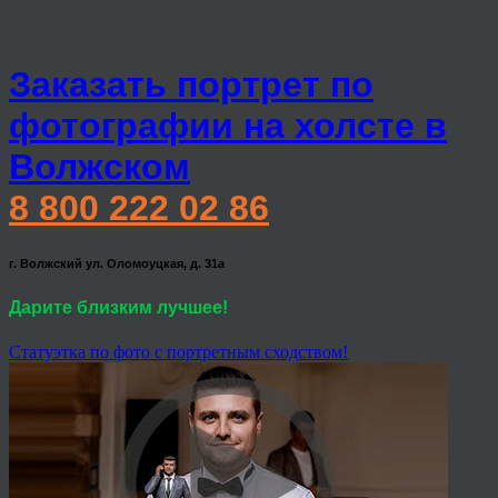
Заказать портрет по
фотографии на холсте в
Волжском
8 800 222 02 86
г. Волжский ул. Оломоуцкая, д. 31а
Дарите близким лучшее!
Статуэтка по фото с портретным сходством!