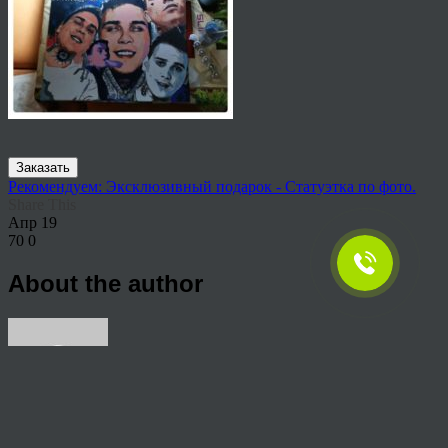
Заказать
Рекомендуем: Эксклюзивный подарок - Статуэтка по фото.
Share This
Апр
19
70
0
About the author