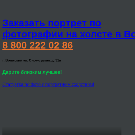
Заказать портрет по
фотографии на холсте в В
8 800 222 02 86
г. Волжский ул. Оломоуцкая, д. 31а
Дарите близким лучшее!
Статуэтка по фото с портретным сходством!