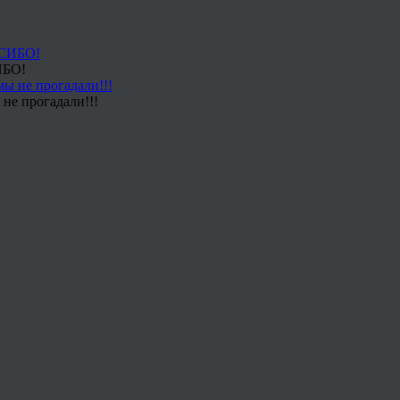
ИБО!
не прогадали!!!