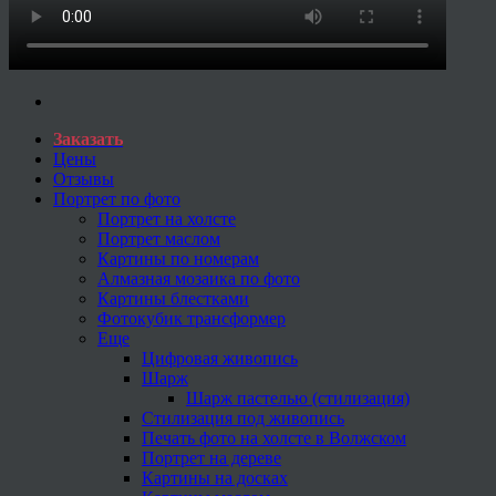
Заказать
Цены
Отзывы
Портрет по фото
Портрет на холсте
Портрет маслом
Картины по номерам
Алмазная мозаика по фото
Картины блестками
Фотокубик трансформер
Еще
Цифровая живопись
Шарж
Шарж пастелью (стилизация)
Стилизация под живопись
Печать фото на холсте в Волжском
Портрет на дереве
Картины на досках