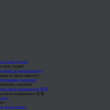
в этой студии!
арна за такую красоту)
удожники, оценили!
ь очень понравилось 😍😍
те!