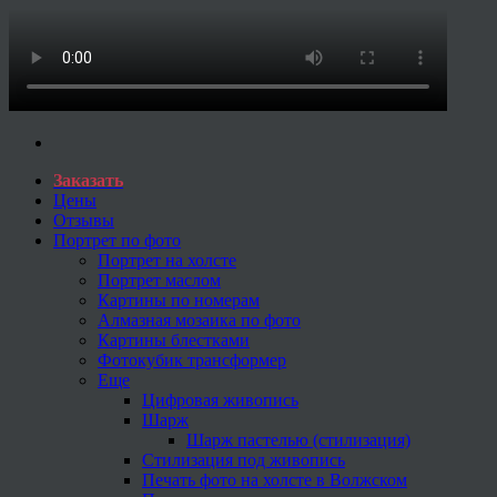
Заказать
Цены
Отзывы
Портрет по фото
Портрет на холсте
Портрет маслом
Картины по номерам
Алмазная мозаика по фото
Картины блестками
Фотокубик трансформер
Еще
Цифровая живопись
Шарж
Шарж пастелью (стилизация)
Стилизация под живопись
Печать фото на холсте в Волжском