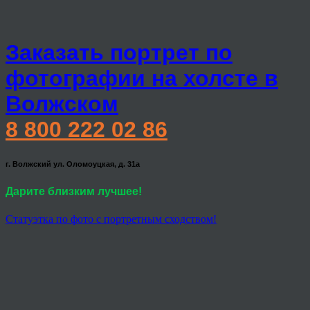
Заказать портрет по
фотографии на холсте в
Волжском
8 800 222 02 86
г. Волжский ул. Оломоуцкая, д. 31а
Дарите близким лучшее!
Статуэтка по фото с портретным сходством!