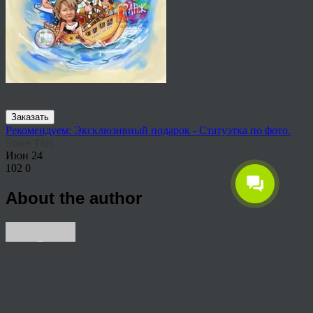
Заказать
Рекомендуем: Эксклюзивный подарок - Статуэтка по фото.
Share This
Июн
24
102
0
About the author