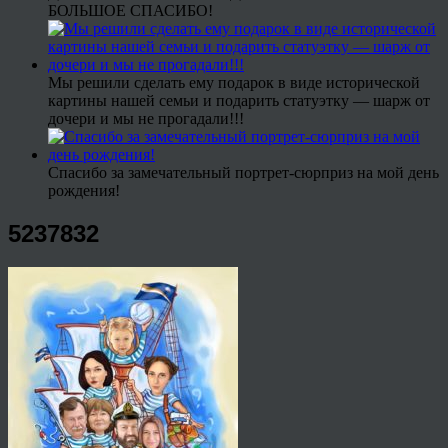
БОЛЬШОЕ СПАСИБО!
Мы решили сделать ему подарок в виде исторической
картины нашей семьи и подарить статуэтку — шарж от
дочери и мы не прогадали!!!
Спасибо за замечательный портрет-сюрприз на мой день
рождения!
5237832