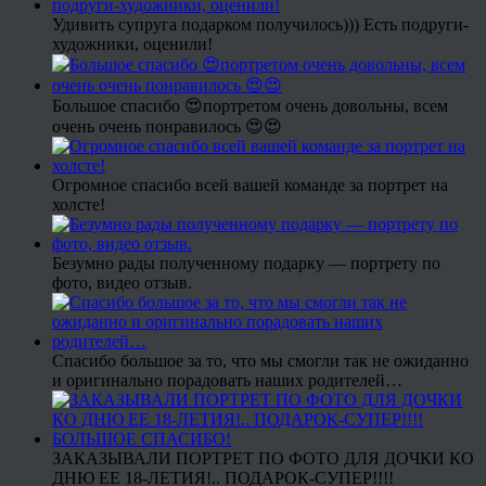
Удивить супруга подарком получилось))) Есть подруги-
художники, оценили!
Большое спасибо 😍портретом очень довольны, всем
очень очень понравилось 😍😍
Огромное спасибо всей вашей команде за портрет на
холсте!
Безумно рады полученному подарку — портрету по
фото, видео отзыв.
Спасибо большое за то, что мы смогли так не ожиданно
и оригинально порадовать наших родителей…
ЗАКАЗЫВАЛИ ПОРТРЕТ ПО ФОТО ДЛЯ ДОЧКИ КО
ДНЮ ЕЕ 18-ЛЕТИЯ!.. ПОДАРОК-СУПЕР!!!!