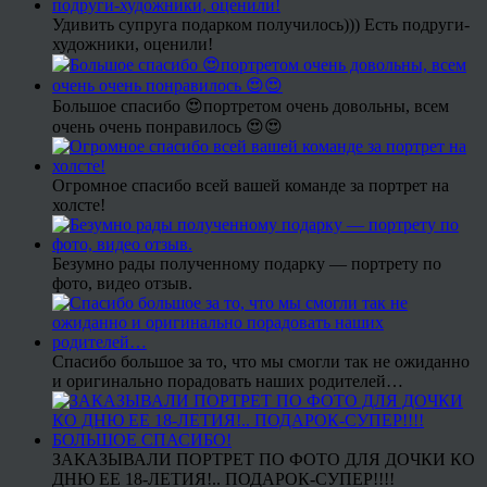
Удивить супруга подарком получилось))) Есть подруги-
художники, оценили!
Большое спасибо 😍портретом очень довольны, всем
очень очень понравилось 😍😍
Огромное спасибо всей вашей команде за портрет на
холсте!
Безумно рады полученному подарку — портрету по
фото, видео отзыв.
Спасибо большое за то, что мы смогли так не ожиданно
и оригинально порадовать наших родителей…
ЗАКАЗЫВАЛИ ПОРТРЕТ ПО ФОТО ДЛЯ ДОЧКИ КО
ДНЮ ЕЕ 18-ЛЕТИЯ!.. ПОДАРОК-СУПЕР!!!!