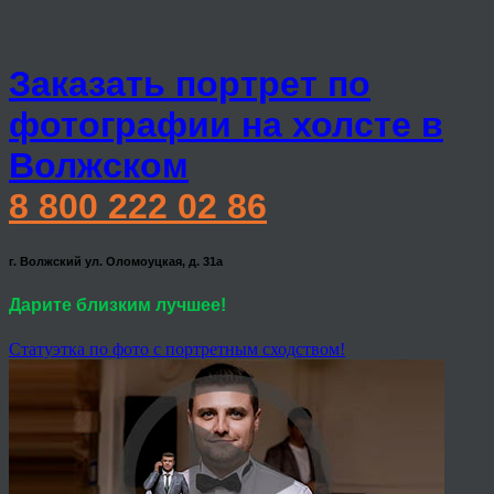
Заказать портрет по
фотографии на холсте в
Волжском
8 800 222 02 86
г. Волжский ул. Оломоуцкая, д. 31а
Дарите близким лучшее!
Статуэтка по фото с портретным сходством!