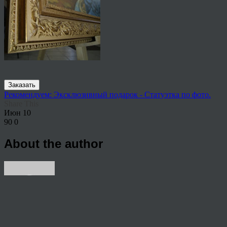
Заказать
Рекомендуем: Эксклюзивный подарок - Статуэтка по фото.
Share This
Июн
10
90
0
About the author