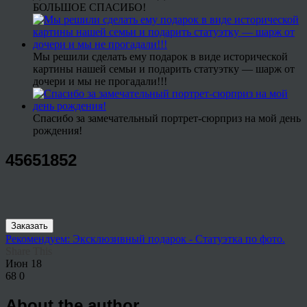
БОЛЬШОЕ СПАСИБО!
Мы решили сделать ему подарок в виде исторической
картины нашей семьи и подарить статуэтку — шарж от
дочери и мы не прогадали!!!
Спасибо за замечательный портрет-сюрприз на мой день
рождения!
45651852
Заказать
Рекомендуем: Эксклюзивный подарок - Статуэтка по фото.
Share This
Июн
18
68
0
About the author