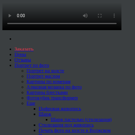
Заказать
Цены
Отзывы
Портрет по фото
Портрет на холсте
Портрет маслом
Картины по номерам
Алмазная мозаика по фото
Картины блестками
Фотокубик трансформер
Еще
Цифровая живопись
Шарж
Шарж пастелью (стилизация)
Стилизация под живопись
Печать фото на холсте в Волжском