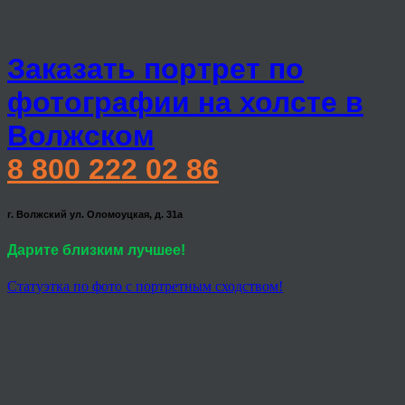
Заказать портрет по
фотографии на холсте в
Волжском
8 800 222 02 86
г. Волжский ул. Оломоуцкая, д. 31а
Дарите близким лучшее!
Статуэтка по фото с портретным сходством!