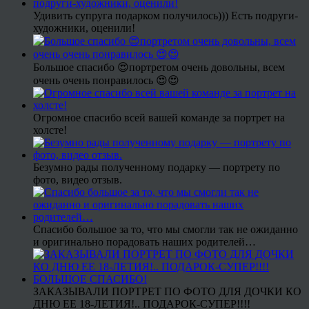
Удивить супруга подарком получилось))) Есть подруги-
художники, оценили!
Большое спасибо 😍портретом очень довольны, всем
очень очень понравилось 😍😍
Огромное спасибо всей вашей команде за портрет на
холсте!
Безумно рады полученному подарку — портрету по
фото, видео отзыв.
Спасибо большое за то, что мы смогли так не ожиданно
и оригинально порадовать наших родителей…
ЗАКАЗЫВАЛИ ПОРТРЕТ ПО ФОТО ДЛЯ ДОЧКИ КО
ДНЮ ЕЕ 18-ЛЕТИЯ!.. ПОДАРОК-СУПЕР!!!!