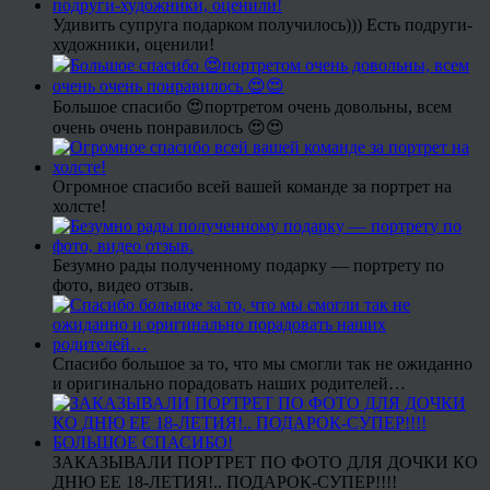
Удивить супруга подарком получилось))) Есть подруги-
художники, оценили!
Большое спасибо 😍портретом очень довольны, всем
очень очень понравилось 😍😍
Огромное спасибо всей вашей команде за портрет на
холсте!
Безумно рады полученному подарку — портрету по
фото, видео отзыв.
Спасибо большое за то, что мы смогли так не ожиданно
и оригинально порадовать наших родителей…
ЗАКАЗЫВАЛИ ПОРТРЕТ ПО ФОТО ДЛЯ ДОЧКИ КО
ДНЮ ЕЕ 18-ЛЕТИЯ!.. ПОДАРОК-СУПЕР!!!!