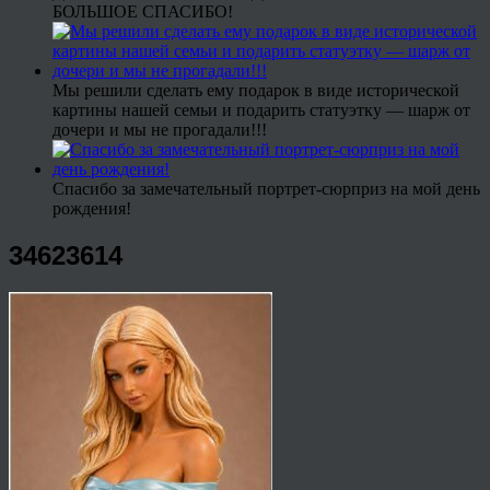
БОЛЬШОЕ СПАСИБО!
Мы решили сделать ему подарок в виде исторической
картины нашей семьи и подарить статуэтку — шарж от
дочери и мы не прогадали!!!
Спасибо за замечательный портрет-сюрприз на мой день
рождения!
34623614