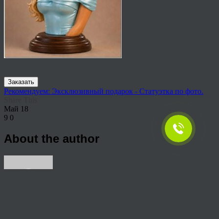
Заказать
Рекомендуем: Эксклюзивный подарок - Статуэтка по фото.
Share This
Май
18
9
0
About the author