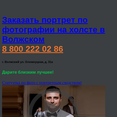
Заказать портрет по
фотографии на холсте в
Волжском
8 800 222 02 86
г. Волжский ул. Оломоуцкая, д. 31а
Дарите близким лучшее!
Статуэтка по фото с портретным сходством!