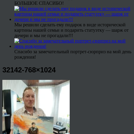
БОЛЬШОЕ СПАСИБО!
Мы решили сделать ему подарок в виде исторической
картины нашей семьи и подарить статуэтку — шарж от
дочери и мы не прогадали!!!
Спасибо за замечательный портрет-сюрприз на мой день
рождения!
32142-768×1024