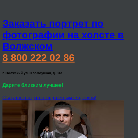
Заказать портрет по
фотографии на холсте в
Волжском
8 800 222 02 86
г. Волжский ул. Оломоуцкая, д. 31а
Дарите близким лучшее!
Статуэтка по фото с портретным сходством!