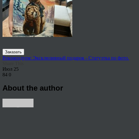
Заказать
Рекомендуем: Эксклюзивный подарок - Статуэтка по фото.
Share This
Июл
25
84
0
About the author