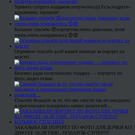
Удивить супруга подарком получилось))) Есть подруги-
художники, оценили!
Большое спасибо 😍портретом очень довольны, всем
очень очень понравилось 😍😍
Огромное спасибо всей вашей команде за портрет на
холсте!
Безумно рады полученному подарку — портрету по
фото, видео отзыв.
Спасибо большое за то, что мы смогли так не ожиданно
и оригинально порадовать наших родителей…
ЗАКАЗЫВАЛИ ПОРТРЕТ ПО ФОТО ДЛЯ ДОЧКИ КО
ДНЮ ЕЕ 18-ЛЕТИЯ!.. ПОДАРОК-СУПЕР!!!!