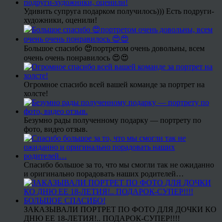
Удивить супруга подарком получилось))) Есть подруги-
художники, оценили!
Большое спасибо 😍портретом очень довольны, всем
очень очень понравилось 😍😍
Огромное спасибо всей вашей команде за портрет на
холсте!
Безумно рады полученному подарку — портрету по
фото, видео отзыв.
Спасибо большое за то, что мы смогли так не ожиданно
и оригинально порадовать наших родителей…
ЗАКАЗЫВАЛИ ПОРТРЕТ ПО ФОТО ДЛЯ ДОЧКИ КО
ДНЮ ЕЕ 18-ЛЕТИЯ!.. ПОДАРОК-СУПЕР!!!!