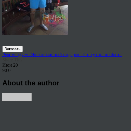
Заказать
Рекомендуем: Эксклюзивный подарок - Статуэтка по фото.
Share This
Июн
20
90
0
About the author