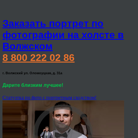
Заказать портрет по
фотографии на холсте в
Волжском
8 800 222 02 86
г. Волжский ул. Оломоуцкая, д. 31а
Дарите близким лучшее!
Статуэтка по фото с портретным сходством!