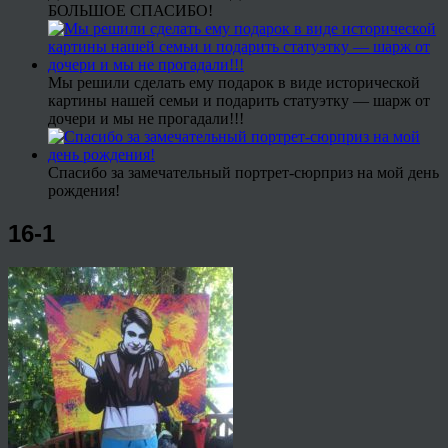
БОЛЬШОЕ СПАСИБО!
Мы решили сделать ему подарок в виде исторической
картины нашей семьи и подарить статуэтку — шарж от
дочери и мы не прогадали!!!
Спасибо за замечательный портрет-сюрприз на мой день
рождения!
16-1