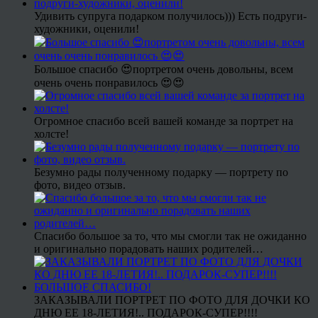
Удивить супруга подарком получилось))) Есть подруги-
художники, оценили!
Большое спасибо 😍портретом очень довольны, всем
очень очень понравилось 😍😍
Огромное спасибо всей вашей команде за портрет на
холсте!
Безумно рады полученному подарку — портрету по
фото, видео отзыв.
Спасибо большое за то, что мы смогли так не ожиданно
и оригинально порадовать наших родителей…
ЗАКАЗЫВАЛИ ПОРТРЕТ ПО ФОТО ДЛЯ ДОЧКИ КО
ДНЮ ЕЕ 18-ЛЕТИЯ!.. ПОДАРОК-СУПЕР!!!!