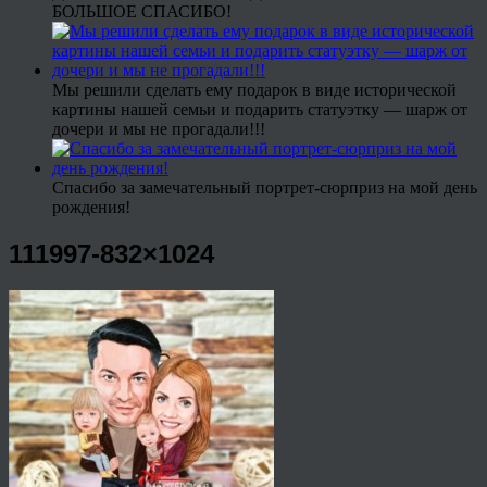
БОЛЬШОЕ СПАСИБО!
Мы решили сделать ему подарок в виде исторической
картины нашей семьи и подарить статуэтку — шарж от
дочери и мы не прогадали!!!
Спасибо за замечательный портрет-сюрприз на мой день
рождения!
111997-832×1024