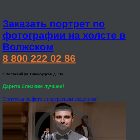
Заказать портрет по
фотографии на холсте в
Волжском
8 800 222 02 86
г. Волжский ул. Оломоуцкая, д. 31а
Дарите близким лучшее!
Статуэтка по фото с портретным сходством!