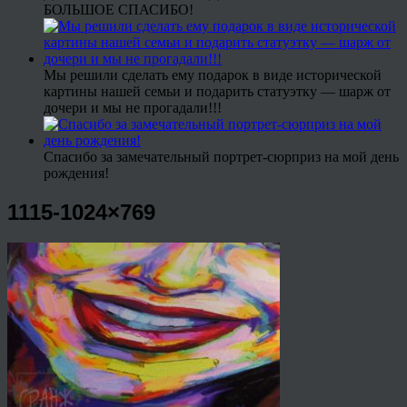
БОЛЬШОЕ СПАСИБО!
Мы решили сделать ему подарок в виде исторической
картины нашей семьи и подарить статуэтку — шарж от
дочери и мы не прогадали!!!
Спасибо за замечательный портрет-сюрприз на мой день
рождения!
1115-1024×769