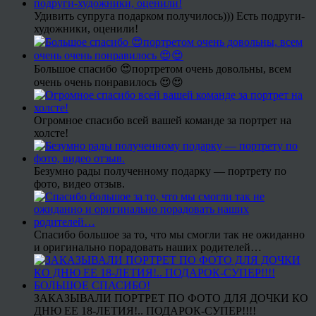
Удивить супруга подарком получилось))) Есть подруги-
художники, оценили!
Большое спасибо 😍портретом очень довольны, всем
очень очень понравилось 😍😍
Огромное спасибо всей вашей команде за портрет на
холсте!
Безумно рады полученному подарку — портрету по
фото, видео отзыв.
Спасибо большое за то, что мы смогли так не ожиданно
и оригинально порадовать наших родителей…
ЗАКАЗЫВАЛИ ПОРТРЕТ ПО ФОТО ДЛЯ ДОЧКИ КО
ДНЮ ЕЕ 18-ЛЕТИЯ!.. ПОДАРОК-СУПЕР!!!!