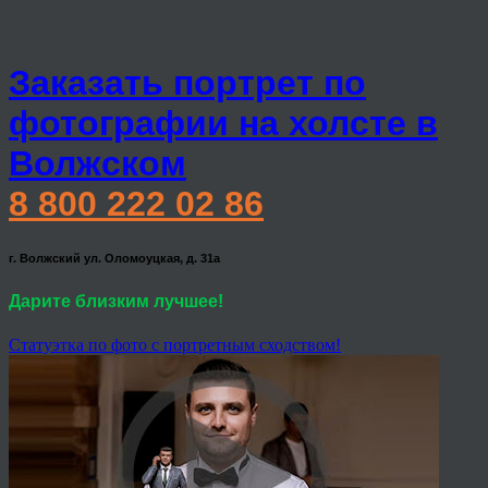
Заказать портрет по
фотографии на холсте в
Волжском
8 800 222 02 86
г. Волжский ул. Оломоуцкая, д. 31а
Дарите близким лучшее!
Статуэтка по фото с портретным сходством!