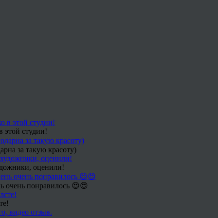
в этой студии!
арна за такую красоту)
удожники, оценили!
ь очень понравилось 😍😍
те!