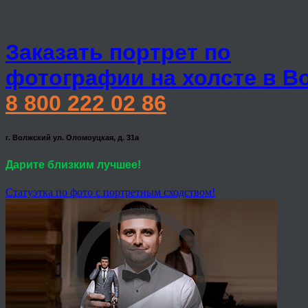
Заказать портрет по
фотографии на холсте в В
8 800 222 02 86
г. Волжский ул. Оломоуцкая, д. 31а
Дарите близким лучшее!
Статуэтка по фото с портретным сходством!