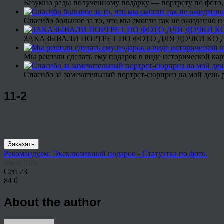
Безумно рады полученному подарку — портрету по фото,
Спасибо большое за то, что мы смогли так не ожиданно
ЗАКАЗЫВАЛИ ПОРТРЕТ ПО ФОТО ДЛЯ ДОЧКИ КО ДН
Мы решили сделать ему подарок в виде исторической кар
Спасибо за замечательный портрет-сюрприз на мой день 
11-2
Заказать
Рекомендуем: Эксклюзивный подарок - Статуэтка по фото.
Share This
Сен
23
84
0
About the author