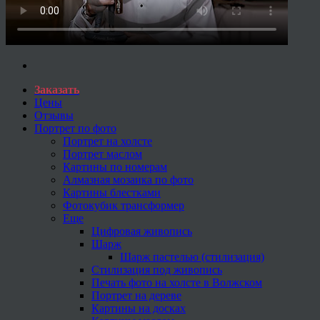
Заказать
Цены
Отзывы
Портрет по фото
Портрет на холсте
Портрет маслом
Картины по номерам
Алмазная мозаика по фото
Картины блестками
Фотокубик трансформер
Еще
Цифровая живопись
Шарж
Шарж пастелью (стилизация)
Стилизация под живопись
Печать фото на холсте в Волжском
Портрет на дереве
Картины на досках