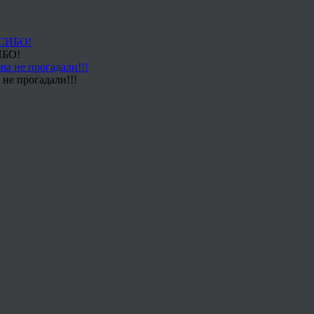
ИБО!
не прогадали!!!