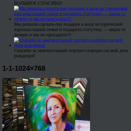
БОЛЬШОЕ СПАСИБО!
Мы решили сделать ему подарок в виде исторической
картины нашей семьи и подарить статуэтку — шарж от
дочери и мы не прогадали!!!
Спасибо за замечательный портрет-сюрприз на мой день
рождения!
1-1-1024×768