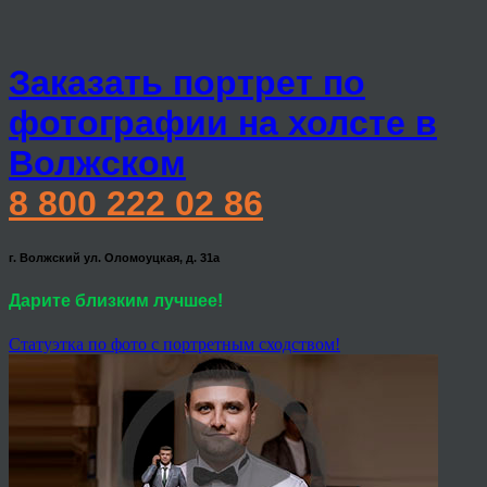
Заказать портрет по
фотографии на холсте в
Волжском
8 800 222 02 86
г. Волжский ул. Оломоуцкая, д. 31а
Дарите близким лучшее!
Статуэтка по фото с портретным сходством!