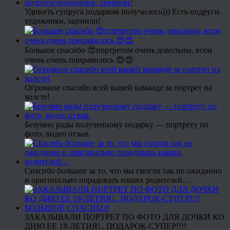
Удивить супруга подарком получилось))) Есть подруги-
художники, оценили!
Большое спасибо 😍портретом очень довольны, всем
очень очень понравилось 😍😍
Огромное спасибо всей вашей команде за портрет на
холсте!
Безумно рады полученному подарку — портрету по
фото, видео отзыв.
Спасибо большое за то, что мы смогли так не ожиданно
и оригинально порадовать наших родителей…
ЗАКАЗЫВАЛИ ПОРТРЕТ ПО ФОТО ДЛЯ ДОЧКИ КО
ДНЮ ЕЕ 18-ЛЕТИЯ!.. ПОДАРОК-СУПЕР!!!!